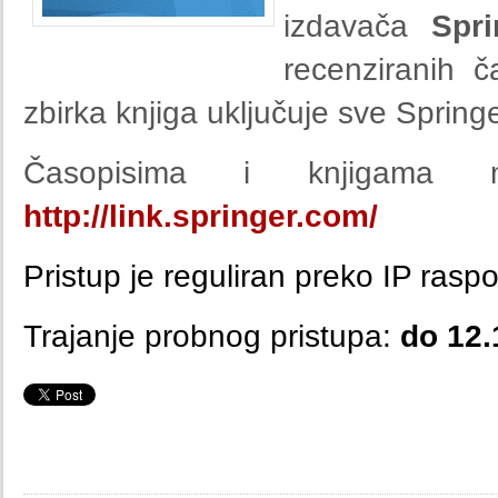
izdavača
Spri
recenziranih č
zbirka knjiga uključuje sve Spring
Časopisima i knjigama m
http://link.springer.com/
Pristup je reguliran preko IP rasp
Trajanje probnog pristupa:
do 12.