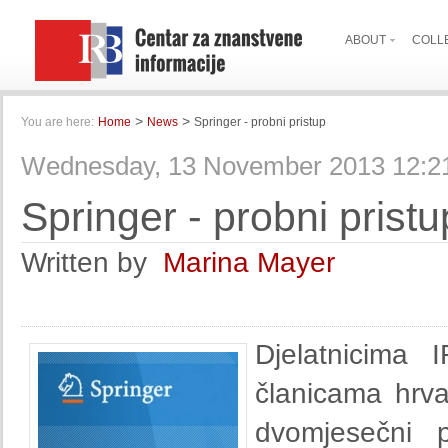
ABOUT
COLL
>
>
You are here:
Home
News
Springer - probni pristup
Wednesday, 13 November 2013 12:2
Springer - probni pristu
Written by
Marina Mayer
Djelatnicima
članicama hrv
dvomjesečni p