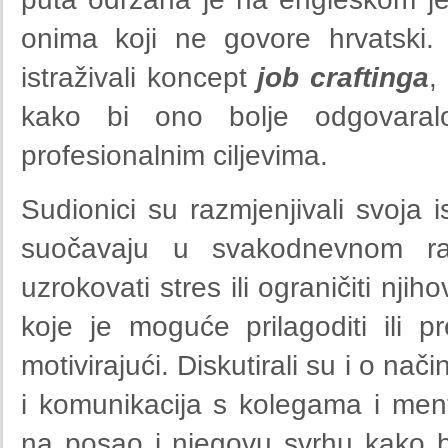
onima koji ne govore hrvatski. 
istraživali koncept
job craftinga
,
kako bi ono bolje odgovaralo
profesionalnim ciljevima.
Sudionici su razmjenjivali svoja 
suočavaju u svakodnevnom radu
uzrokovati stres ili ograničiti njih
koje je moguće prilagoditi ili pr
motivirajući. Diskutirali su i o na
i komunikacija s kolegama i mento
na posao i njegovu svrhu kako bi