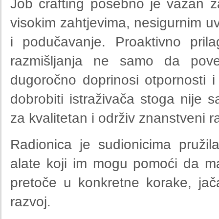
Job crafting posebno je važan z
visokim zahtjevima, nesigurnim uvj
i podučavanje. Proaktivno pril
razmišljanja ne samo da poveć
dugoročno doprinosi otpornosti i
dobrobiti istraživača stoga nije 
za kvalitetan i održiv znanstveni r
Radionica je sudionicima pružila
alate koji im mogu pomoći da m
pretoče u konkretne korake, jača
razvoj.