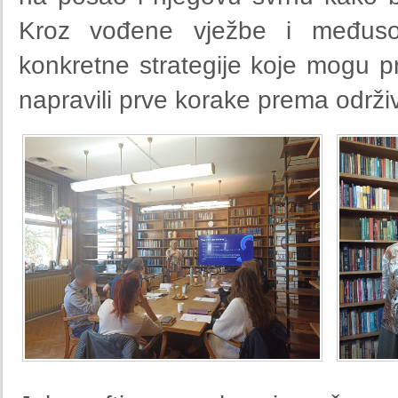
Kroz vođene vježbe i međusobn
konkretne strategije koje mogu p
napravili prve korake prema održivo