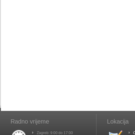
Radno vrijeme
Lokacija
Zagreb: 9:00 do 17:00
C