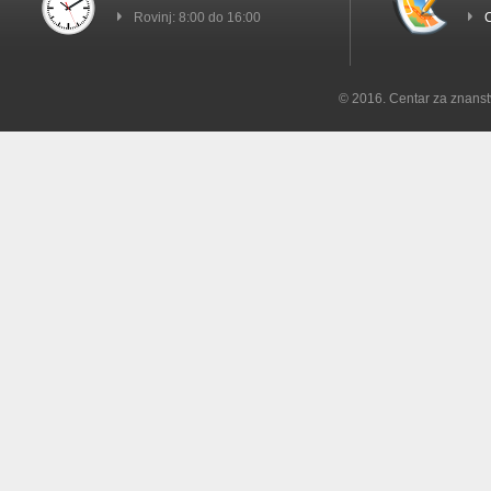
Rovinj: 8:00 do 16:00
C
© 2016. Centar za znanst