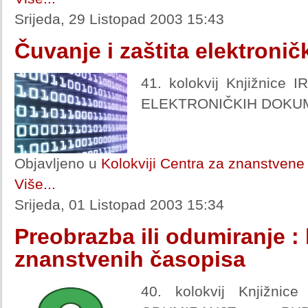
Srijeda, 29 Listopad 2003 15:43
Čuvanje i zaštita elektroni
41. kolokvij Knjižnice
ELEKTRONIČKIH DOKU
Objavljeno u
Kolokviji Centra za znanstvene 
Više...
Srijeda, 01 Listopad 2003 15:34
Preobrazba ili odumiranje 
znanstvenih časopisa
40. kolokvij Knjižni