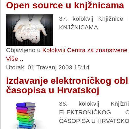
Open source u knjžnicama
37. kolokvij Knjižni
KNJŽNICAMA
Objavljeno u
Kolokviji Centra za znanstvene 
Više...
Utorak, 01 Travanj 2003 15:14
Izdavanje elektroničkog ob
časopisa u Hrvatskoj
36. kolokvij Knjiž
ELEKTRONIČKOG O
ČASOPISA U HRVATSKO