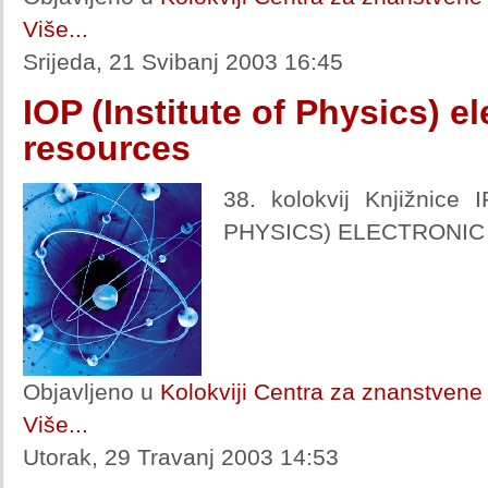
Više...
Srijeda, 21 Svibanj 2003 16:45
IOP (Institute of Physics) e
resources
38. kolokvij Knjižnice
PHYSICS) ELECTRONI
Objavljeno u
Kolokviji Centra za znanstvene 
Više...
Utorak, 29 Travanj 2003 14:53