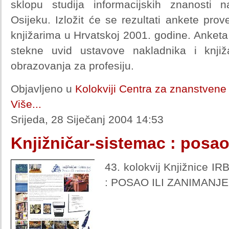
sklopu studija informacijskih znanosti 
Osijeku. Izložit će se rezultati ankete pr
knjižarima u Hrvatskoj 2001. godine. Anketa
stekne uvid ustavove nakladnika i knj
obrazovanja za profesiju.
Objavljeno u
Kolokviji Centra za znanstvene 
Više...
Srijeda, 28 Siječanj 2004 14:53
Knjižničar-sistemac : posao
43. kolokvij Knjižnice 
: POSAO ILI ZANIMANJE