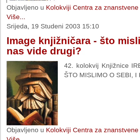
Objavljeno u
Kolokviji Centra za znanstvene 
Više...
Srijeda, 19 Studeni 2003 15:10
Image knjižničara - što misl
nas vide drugi?
42. kolokvij Knjižnice 
ŠTO MISLIMO O SEBI, I
Objavljeno u
Kolokviji Centra za znanstvene 
Više...