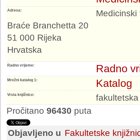
Adresa:
Medicinski 
Braće Branchetta 20
51 000 Rijeka
Hrvatska
Radno vr
Radno vrijeme:
Katalog
Mrežni katalog 1:
Vrsta knjižnice:
fakultetska
Pročitano
96430
puta
Objavljeno u
Fakultetske knjižni