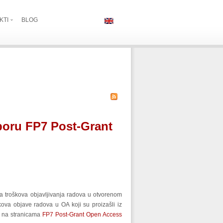
KTI
BLOG
tporu FP7 Post-Grant
nja troškova objavljivanja radova u otvorenom
kova objave radova u OA koji su proizašli iz
i na stranicama
FP7 Post-Grant Open Access