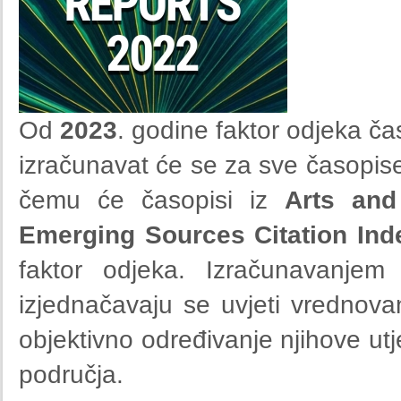
Od
2023
. godine faktor odjeka ča
izračunavat će se za sve časopise
čemu će časopisi iz
Arts and
Emerging Sources Citation Ind
faktor odjeka. Izračunavanj
izjednačavaju se uvjeti vrednov
objektivno određivanje njihove u
područja.