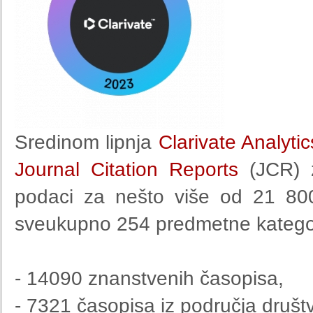
Sredinom lipnja
Clarivate Analytic
Journal Citation Reports
(JCR) z
podaci za nešto više od 21 800
sveukupno 254 predmetne kategori
- 14090 znanstvenih časopisa,
- 7321 časopisa iz područja društv