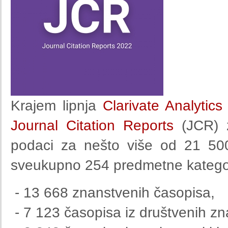
Krajem lipnja
Clarivate Analytic
Journal Citation Reports
(JCR) z
podaci za nešto više od 21 500
sveukupno 254 predmetne kategori
- 13 668 znanstvenih časopisa,
- 7 123 časopisa iz društvenih zna