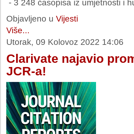
- 3 248 časopisa iz umjetnosti i h
Objavljeno u
Vijesti
Više...
Utorak, 09 Kolovoz 2022 14:06
Clarivate najavio pro
JCR-a!