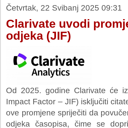
Četvrtak, 22 Svibanj 2025 09:31
Clarivate uvodi promj
odjeka (JIF)
Od 2025. godine Clarivate će iz
Impact Factor – JIF) isključiti cit
ove promjene spriječiti da povuč
odjeka časopisa, čime se doprin