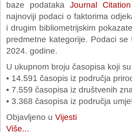
baze podataka
Journal Citatio
najnoviji podaci o faktorima odje
i drugim bibliometrijskim pokaza
predmetne kategorije. Podaci se t
2024. godine.
U ukupnom broju časopisa koji su d
• 14.591 časopis iz područja priro
• 7.559 časopisa iz društvenih zn
• 3.368 časopisa iz područja umjet
Objavljeno u
Vijesti
Više...