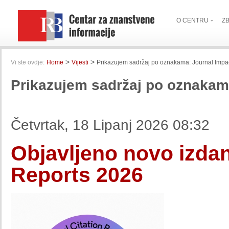
O CENTRU
Z
>
>
Vi ste ovdje:
Home
Vijesti
Prikazujem sadržaj po oznakama: Journal Impac
Prikazujem sadržaj po oznakam
Četvrtak, 18 Lipanj 2026 08:32
Objavljeno novo izdan
Reports 2026