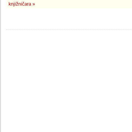
knjižničara »