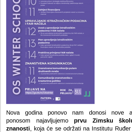
Nova godina ponovo nam donosi nove akt
ponosom najavljujemo 
prvu Zimsku školu
znanosti
, koja će se održati na Institutu Ruđer