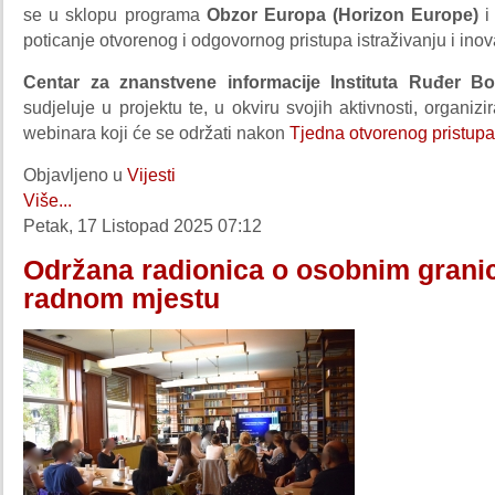
se u sklopu programa
Obzor Europa (Horizon Europe)
i
poticanje otvorenog i odgovornog pristupa istraživanju i ino
Centar za znanstvene informacije Instituta Ruđer B
sudjeluje u projektu te, u okviru svojih aktivnosti, organizi
webinara koji će se održati nakon
Tjedna otvorenog pristupa
Objavljeno u
Vijesti
Više...
Petak, 17 Listopad 2025 07:12
Održana radionica o osobnim gran
radnom mjestu