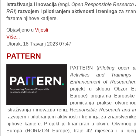
istraživanja i inovacija
(engl.
Open Responsible Research a
RRI
)
razvojem i pilotiranjem aktivnosti i treninga
za znan
fazama njihove karijere.
Objavljeno u
Vijesti
Više...
Utorak, 18 Travanj 2023 07:47
PATTERN
PATTERN (
Piloting open a
Activities and Training
Enhancement of Researcher
projekt u sklopu Obzor Eu
Europe) programa Europske 
promicanja prakse otvoreno
istraživanja i inovacija (eng.
Responsible Research and In
razvojem i pilotiranjem aktivnosti i treninga za znanstveni
njihove karijere. Projekt je financiran u okviru Okvirnog
Europa (HORIZON Europe), traje 42 mjeseca i u njeg