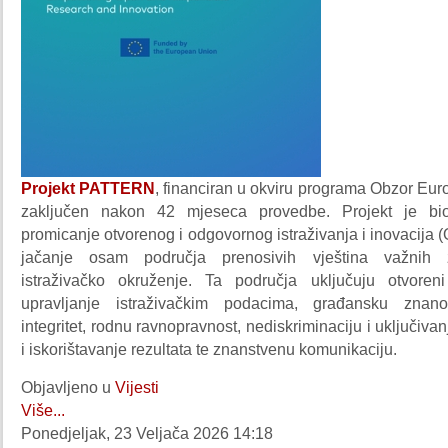
Projekt PATTERN
, financiran u okviru programa Obzor Eur
zaključen nakon 42 mjeseca provedbe. Projekt je bi
promicanje otvorenog i odgovornog istraživanja i inovacija 
jačanje osam područja prenosivih vještina važnih
istraživačko okruženje. Ta područja uključuju otvoren
upravljanje istraživačkim podacima, građansku znanost
integritet, rodnu ravnopravnost, nediskriminaciju i uključiva
i iskorištavanje rezultata te znanstvenu komunikaciju.
Objavljeno u
Vijesti
Više...
Ponedjeljak, 23 Veljača 2026 14:18