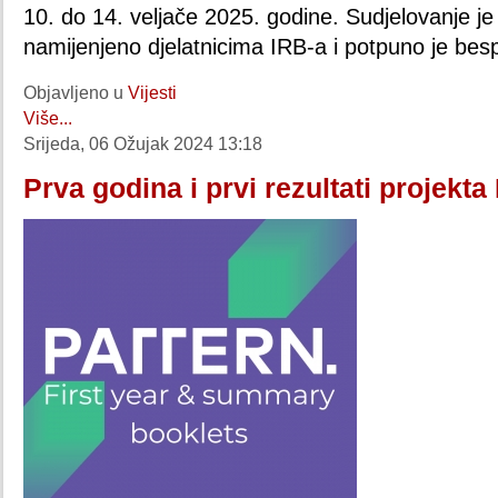
10. do 14. veljače 2025. godine. Sudjelovanje je
namijenjeno djelatnicima IRB-a i potpuno je besp
Objavljeno u
Vijesti
Više...
Srijeda, 06 Ožujak 2024 13:18
Prva godina i prvi rezultati projek