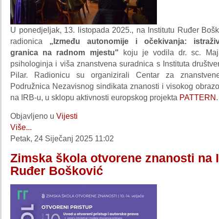
U ponedjeljak, 13. listopada 2025., na Institutu Ruđer Boš
radionica
„Između autonomije i očekivanja: istraži
granica na radnom mjestu"
koju je vodila dr. sc. Maj
psihologinja i viša znanstvena suradnica s Instituta društve
Pilar. Radionicu su organizirali Centar za znanstvene
Podružnica Nezavisnog sindikata znanosti i visokog obra
na IRB-u, u sklopu aktivnosti europskog projekta
PATTERN
.
Objavljeno u
Vijesti
Više...
Petak, 24 Siječanj 2025 11:02
Zimska škola otvorene znanosti na I
Ruđer Bošković