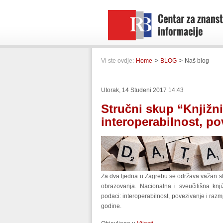
>
>
Vi ste ovdje:
Home
BLOG
Naš blog
Utorak, 14 Studeni 2017 14:43
Stručni skup “Knjižni
interoperabilnost, po
Za dva tjedna u Zagrebu se održava važan str
obrazovanja. Nacionalna i sveučilišna knji
podaci: interoperabilnost, povezivanje i razm
godine.