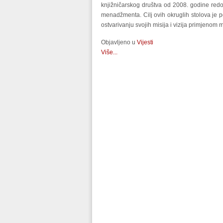
knjižničarskog društva od 2008. godine redo
menadžmenta. Cilj ovih okruglih stolova je p
ostvarivanju svojih misija i vizija primjenom 
Objavljeno u
Vijesti
Više...