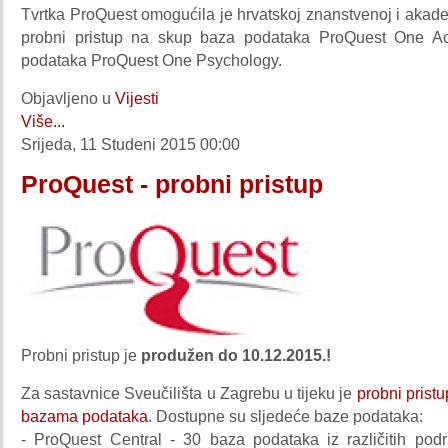
Tvrtka ProQuest omogućila je hrvatskoj znanstvenoj i akad
probni pristup na skup baza podataka ProQuest One A
podataka ProQuest One Psychology.
Objavljeno u
Vijesti
Više...
Srijeda, 11 Studeni 2015 00:00
ProQuest - probni pristup
Probni pristup je
produžen do 10.12.2015.!
Za sastavnice Sveučilišta u Zagrebu u tijeku je
probni prist
bazama podataka
. Dostupne su sljedeće baze podataka:
- ProQuest Central - 30 baza podataka iz različitih podr