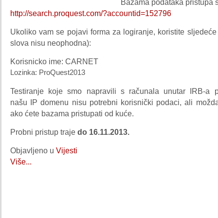
Bazama podataka pristupa s
http://search.proquest.com/?accountid=152796
Ukoliko vam se pojavi forma za logiranje, koristite sljedeće
slova nisu neophodna):
Korisnicko ime: CARNET
Lozinka: ProQuest2013
Testiranje koje smo napravili s računala unutar IRB-a
našu IP domenu nisu potrebni korisnički podaci, ali možd
ako ćete bazama pristupati od kuće.
Probni pristup traje
do 16.11.2013.
Objavljeno u
Vijesti
Više...