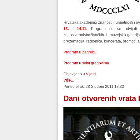
Hrvatska akademija znanosti i umjetnosti i o
13. i 14.11.
Program će se odvijati 
znanstvenoistraživačkih i muzejsko-galeri
prezentacija, radionica, koncerata, promocija.
Program u Zagrebu
Program u svim gradovima
Objavljeno u
Vijesti
Više...
Ponedjeljak, 28 Studeni 2011 13:33
Dani otvorenih vrata