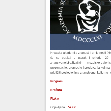
Hrvatska akademija znanosti i umjetnosti (HA
će se održati u utorak i srijedu, 2
znanstvenoistraživačkim i muzejsko-galeri
prezentacije, promocije i predavanja kojima ć
približiti posjetiteljima znanstvenu, kulturnu
Program
Brošura
Plakat
Objavljeno u
Vijesti