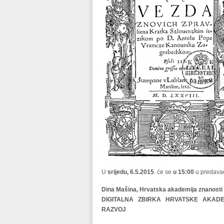
U
srijedu, 6.5.2015
. će se
u 15:00
u predavaon
Dina Mašina, Hrvatska akademija znanosti i
DIGITALNA ZBIRKA HRVATSKE AKADE
RAZVOJ