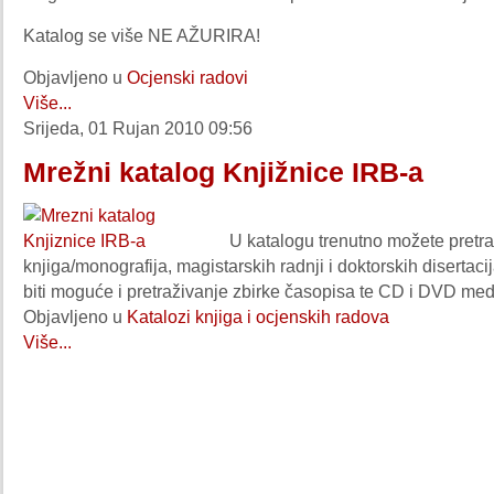
Katalog se više NE AŽURIRA!
Objavljeno u
Ocjenski radovi
Više...
Srijeda, 01 Rujan 2010 09:56
Mrežni katalog Knjižnice IRB-a
U katalogu trenutno možete pretraž
knjiga/monografija, magistarskih radnji i doktorskih disertaci
biti moguće i pretraživanje zbirke časopisa te CD i DVD med
Objavljeno u
Katalozi knjiga i ocjenskih radova
Više...