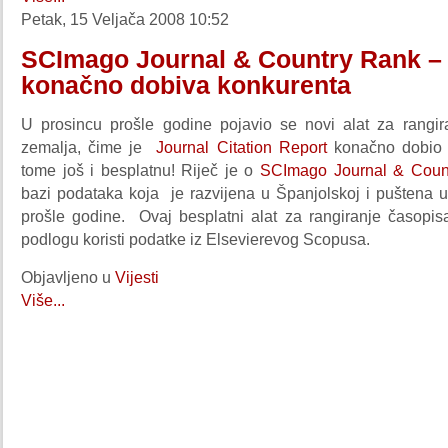
Petak, 15 Veljača 2008 10:52
SCImago Journal & Country Rank – 
konačno dobiva konkurenta
U prosincu prošle godine pojavio se novi alat za rangir
zemalja, čime je
Journal Citation Report
konačno dobio k
tome još i besplatnu! Riječ je o
SCImago Journal & Coun
bazi podataka koja je razvijena u Španjolskoj i puštena u
prošle godine. Ovaj besplatni alat za rangiranje časopis
podlogu koristi podatke iz Elsevierevog Scopusa.
Objavljeno u
Vijesti
Više...