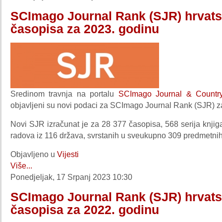
SCImago Journal Rank (SJR) hrvats
časopisa za 2023. godinu
Sredinom travnja na portalu
SCImago Journal & Countr
objavljeni su novi podaci za SCImago Journal Rank (SJR) z
Novi SJR izračunat je za 28 377 časopisa, 568 serija knjig
radova iz 116 država, svrstanih u sveukupno 309 predmetnih
Objavljeno u
Vijesti
Više...
Ponedjeljak, 17 Srpanj 2023 10:30
SCImago Journal Rank (SJR) hrvats
časopisa za 2022. godinu