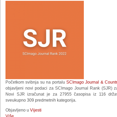
Početkom svibnja su na portalu
SCImago Journal & Count
objavljeni novi podaci za SCImago Journal Rank (SJR) z
Novi SJR izračunat je za 27955 časopisa iz 116 držav
sveukupno 309 predmetnih kategorija.
Objavljeno u
Vijesti
Više...