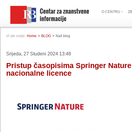
O CENTRU
Z
>
>
Vi ste ovdje:
Home
BLOG
Naš blog
Srijeda, 27 Studeni 2024 13:48
Pristup časopisima Springer Nature
nacionalne licence