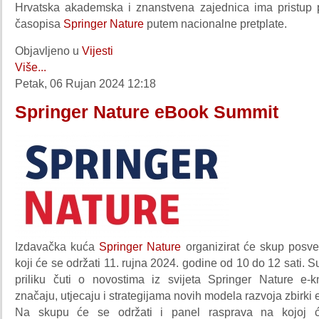
Hrvatska akademska i znanstvena zajednica ima pristup pr
časopisa
Springer Nature
putem nacionalne pretplate.
Objavljeno u
Vijesti
Više...
Petak, 06 Rujan 2024 12:18
Springer Nature eBook Summit
Izdavačka kuća
Springer Nature
organizirat će skup posv
koji će se održati 11. rujna 2024. godine od 10 do 12 sati. S
priliku čuti o novostima iz svijeta Springer Nature e-k
značaju, utjecaju i strategijama novih modela razvoja zbirki e
Na skupu će se održati i panel rasprava na kojoj ć