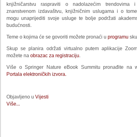
knjižničarstvu raspraviti o nadolazećim trendovima
znanstvenom izdavaštvu, knjižničnim uslugama i o tome
mogu unaprijediti svoje usluge te bolje podržati akade
budućnosti.
Teme o kojima će se govoriti možete pronaći u
programu
sku
Skup se planira održati virtualno putem aplikacije Zoom,
možete na
obrazac za registraciju
.
Više o Springer Nature eBook Summitu pronađite na 
Portala elektroničkih izvora.
Objavljeno u
Vijesti
Više...