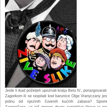
Jeste li ikad poželjeli upoznati kralja Belu IV., porazgovarat
Zagorkom ili se raspitati kod barunice Olge Vranyczany jes
jednu od njezinih čuvenih kućnih zabava? Spome
Zagrepčane, uz još mnoge druge zanimljive likove iz povij