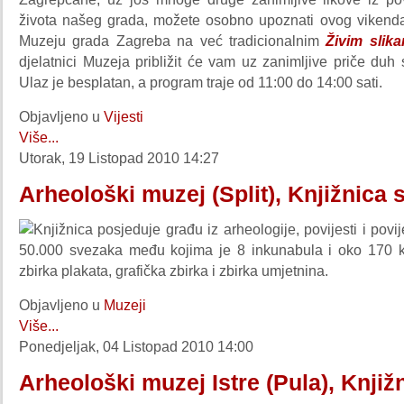
života našeg grada, možete osobno upoznati ovog vikenda 
Muzeju grada Zagreba na već tradicionalnim
Živim slik
djelatnici Muzeja približit će vam uz zanimljive priče duh
Ulaz je besplatan, a program traje od 11:00 do 14:00 sati.
Objavljeno u
Vijesti
Više...
Utorak, 19 Listopad 2010 14:27
Arheološki muzej (Split), Knjižnica 
Knjižnica posjeduje građu iz arheologije, povijesti i povij
50.000 svezaka među kojima je 8 inkunabula i oko 170 knj
zbirka plakata, grafička zbirka i zbirka umjetnina.
Objavljeno u
Muzeji
Više...
Ponedjeljak, 04 Listopad 2010 14:00
Arheološki muzej Istre (Pula), Knjiž