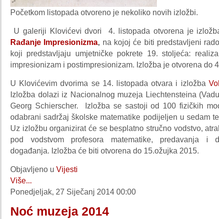
Početkom listopada otvoreno je nekoliko novih izložbi.
U galeriji Klovićevi dvori 4. listopada otvorena je izlož
Rađanje Impresionizma
,
na kojoj će biti predstavljeni rad
koji predstavljaju umjetničke pokrete 19. stoljeća: reali
impresionizam i postimpresionizam. Izložba je otvorena do 4
U Klovićevim dvorima se 14. listopada otvara i izložba
Vo
Izložba dolazi iz Nacionalnog muzeja Liechtensteina (Vaduz
Georg Schierscher. Izložba se sastoji od 100 fizičkih mod
odabrani sadržaj školske matematike podijeljen u sedam te
Uz izložbu organizirat će se besplatno stručno vodstvo, atra
pod vodstvom profesora matematike, predavanja i d
događanja. Izložba će biti otvorena do 15.ožujka 2015.
Objavljeno u
Vijesti
Više...
Ponedjeljak, 27 Siječanj 2014 00:00
Noć muzeja 2014