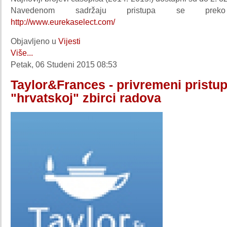
Navedenom sadržaju pristupa se preko
http://www.eurekaselect.com/
Objavljeno u
Vijesti
Više...
Petak, 06 Studeni 2015 08:53
Taylor&Frances - privremeni pristu
"hrvatskoj" zbirci radova