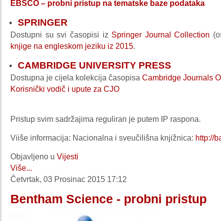
EBSCO – probni pristup na tematske baze podataka
SPRINGER
Dostupni su svi časopisi iz
Springer Journal Collection
(o
knjige na engleskom jeziku iz 2015
.
CAMBRIDGE UNIVERSITY PRESS
Dostupna je cijela kolekcija časopisa
Cambridge Journals O
Korisnički vodič i upute za CJO
Pristup svim sadržajima reguliran je putem IP raspona.
Viiše informacija: Nacionalna i sveučilišna knjižnica:
http://
Objavljeno u
Vijesti
Više...
Četvrtak, 03 Prosinac 2015 17:12
Bentham Science - probni pristup