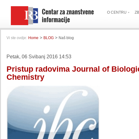
O CENTRU
Z
>
>
Vi ste ovdje:
Home
BLOG
Naš blog
Petak, 06 Svibanj 2016 14:53
Pristup radovima Journal of Biologi
Chemistry