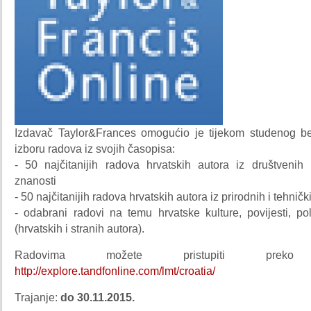
Izdavač Taylor&Frances omogućio je tijekom studenog be
izboru radova iz svojih časopisa:
- 50 najčitanijih radova hrvatskih autora iz društvenih 
znanosti
- 50 najčitanijih radova hrvatskih autora iz prirodnih i tehnič
- odabrani radovi na temu hrvatske kulture, povijesti, pol
(hrvatskih i stranih autora).
Radovima možete pristupiti preko p
http://explore.tandfonline.com/lmt/croatia/
Trajanje:
do 30.11.2015.