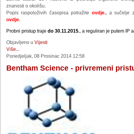
znanosti o okolišu.
Popis raspoloživih časopisa potražite
ovdje.
,
a sučelje z
ovdje.
Probni pristup traje
do 30.11.2015.
, a reguliran je putem IP 
Objavljeno u
Vijesti
Više...
Ponedjeljak, 08 Prosinac 2014 12:58
Bentham Science - privremeni prist