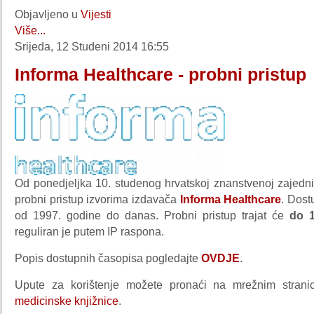
Objavljeno u
Vijesti
Više...
Srijeda, 12 Studeni 2014 16:55
Informa Healthcare - probni pristup
Od ponedjeljka 10. studenog hrvatskoj znanstvenoj zajedn
probni pristup izvorima izdavača
Informa Healthcare
. Dost
od 1997. godine do danas. Probni pristup trajat će
do 1
reguliran je putem IP raspona.
Popis dostupnih časopisa pogledajte
OVDJE
.
Upute za korištenje možete pronaći na mrežnim stra
medicinske knjižnice
.