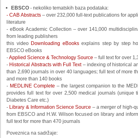
EBSCO
- nekoliko tematskih baza podataka:
- CAB Abstracts
– over 232,000 full-text publications for appl
literature
- eBook Academic Collection – over 141,000 multidisciplin
from leading publishers
this video
Downloading eBooks
explains step by step h
EBSCO eBooks
-
Applied Science & Technology Source
– full text for over 1
-
Historical Abstracts with Full Text
– indexing of historical a
than 2,690 journals in over 40 languages; full text of more t
and more than 140 books
-
MEDLINE Complete
– the largest companion to the MED
provides full text for over 2,500 medical journals (unique t
Diabetes Care etc.)
-
Library & Information Science Source
– a merger of high-q
from EBSCO and H.W. Wilson focused on library and inform
full text for more than 470 journals
Poveznica na sadržaje: