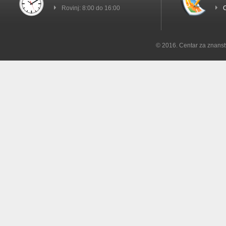
Rovinj: 8:00 do 16:00
C
© 2016. Centar za znanst