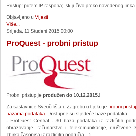
Pristup: putem IP raspona; isključivo preko navedenog linka
Objavljeno u
Vijesti
Više...
Srijeda, 11 Studeni 2015 00:00
ProQuest - probni pristup
Probni pristup je
produžen do 10.12.2015.!
Za sastavnice Sveučilišta u Zagrebu u tijeku je
probni prist
bazama podataka
. Dostupne su sljedeće baze podataka:
- ProQuest Central - 30 baza podataka iz različitih podr
obrazovanje, računarstvo i telekomunikacije, društvene z
zbirka časopisa iz različitih područja....)