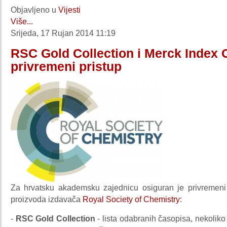
Objavljeno u
Vijesti
Više...
Srijeda, 17 Rujan 2014 11:19
RSC Gold Collection i Merck Index O
privremeni pristup
Za hrvatsku akademsku zajednicu osiguran je privremeni
proizvoda izdavača
Royal Society of Chemistry
:
-
RSC Gold Collection
- lista odabranih časopisa, nekolik