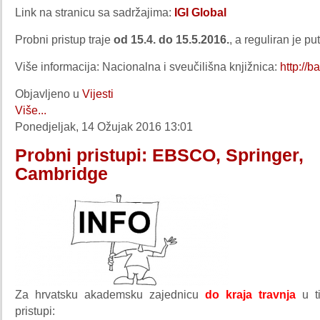
Link na stranicu sa sadržajima:
IGI Global
Probni pristup traje
od 15.4. do 15.5.2016.
, a reguliran je p
Više informacija: Nacionalna i sveučilišna knjižnica:
http://b
Objavljeno u
Vijesti
Više...
Ponedjeljak, 14 Ožujak 2016 13:01
Probni pristupi: EBSCO, Springer,
Cambridge
Za hrvatsku akademsku zajednicu
do kraja travnja
u ti
pristupi: