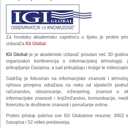
Za hrvatsku akademsku zajednicu u tijeku je probni pri
izdavača
IGI Global
.
IGI Global
je je akademski izdavač prisutan već 30 godina
organizatori konferencija o informacijskoj tehnologiji, 
prikupljanje časopisa, a sad prikupljaju i knjige te videozapi
Sadržaj je fokusiran na informacijske znanosti i tehnolo
njihova primjena odražava na neko od sljedećih područ
računarstvo, obrazovanje, inženjering, znanost o ok
informacijske znanosti i knjižničarstvo, komunikacije, medi
forenziku te društvene znanosti i ponašanje online.
Probni pristup pokriva sve IGI Globalove resurse: 3002 e
časopisa i 52 video predavanja.