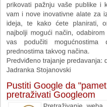
prikovati pažnju vaše publike i
vam i nove inovativne alate za iz
ideja, te kako ćete planirati, or
najbolji mogući način, odabiro
vas podučiti mogućnostima di
prednostima takvog načina.
Predviđeno trajanje predavanja: 
Jadranka Stojanovski
Pustiti Google da "pamet
pretraživati Googleom
Pretraživanje weba -