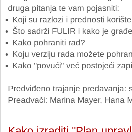
druga pitanja te vam pojasniti:
Koji su razlozi i prednosti korište
Što sadrži FULIR i kako je građ
Kako pohraniti rad?
Koju verziju rada možete pohran
Kako "povući" već postojeći za
Predviđeno trajanje predavanja: s
Preadvači: Marina Mayer, Hana M
Kako izraditi "Plan uprav