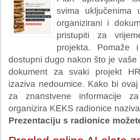
svima uključenima u
organizirani i doku
pristupiti za vrijem
projekta. Pomaže i 
dostupni dugo nakon što je vaše i
dokument za svaki projekt HR
izaziva nedoumice. Kako bi ovaj p
za znanstvene informacije za 
organizira KEKS radionice naziva
Prezentaciju s radionice možet