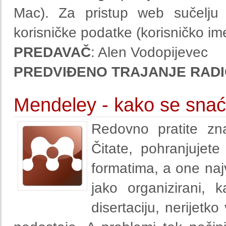
Mac). Za pristup web sučelju
korisničke podatke (korisničko ime
PREDAVAČ
: Alen Vodopijevec
PREDVIĐENO TRAJANJE RADI
Mendeley - kako se snać
Redovno pratite zna
Čitate, pohranjujete
formatima, a one najv
jako organizirani, 
disertaciju, nerijetk