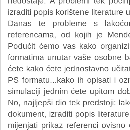
nedostaje. A problemi tek počinju 
izraditi popis korištene literature
Danas te probleme s lakoćom
referencama, od kojih je Mende
Podučit ćemo vas kako organizi
formatima unutar vaše osobne b
ćete kako ćete jednostavno učit
PS formatu...kako ih opisati i ozn
simulaciji jednim ćete upitom dob
No, najljepši dio tek predstoji: l
dokument, izraditi popis literatur
mijenjati prikaz referenci ovisno 