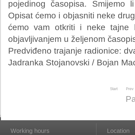
pojedinog časopisa. Smijemo li 
Opisat ćemo i objasniti neke dru
ćemo vam otkriti i neke tajne 
objavljivanjem u željenom časopi
Predviđeno trajanje radionice: dv
Jadranka Stojanovski / Bojan Ma
Start
Prev
Pa
Working hours
Location