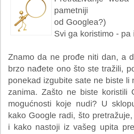
pametniji
od Googlea?)
Svi ga koristimo - pa 
Znamo da ne prođe niti dan, a da
brzo nađete ono što ste tražili, 
ponekad izgubite sate ne biste li 
zanima. Zašto ne biste koristili G
mogućnosti koje nudi? U sklop
kako Google radi, što pretražuje,
i kako nastoji iz vašeg upita pr