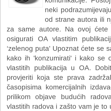
komunikacije. Postoj
neki podrazumijevaju
od strane autora ili n
za same autore. Na ovoj ćete r
osigurati OA vlastitim publika
‘zelenog puta' Upoznat ćete se sa
kako ih 'konzumirati' i kako se 
vlastitih publikacija u OA. Dob
provjeriti koja ste prava zadrž
časopisima komercijalnih izdav
prilikom objave budućih radova
vlastitih radova i zašto vam je to