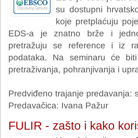
su dostupni hrvatsko
koje pretplaćuju poj
EDS-a je znatno brže i jednos
pretražuju se reference i iz r
podataka. Na seminaru će biti
pretraživanja, pohranjivanja i upr
Predviđeno trajanje predavanja: s
Predavačica: Ivana Pažur
FULIR - zašto i kako korist