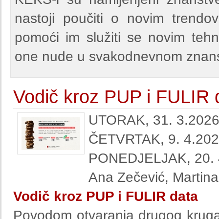
nastoji poučiti o novim trendov
pomoći im služiti se novim tehno
one nude u svakodnevnom znan
Vodič kroz PUP i FULIR 
UTORAK, 31. 3.2026.
ČETVRTAK, 9. 4.2026
PONEDJELJAK, 20. 4
Ana Zečević, Martina
Vodič kroz PUP i FULIR data
Povodom otvaranja drugog kruga