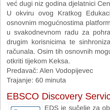
već dugi niz godina djelatnici Ce
U okviru ovog Kratkog Edukac
osnovnim mogućnostima platforme 
u svakodnevnom radu za pohra
drugim korisnicima te sinhroni
računala. Osim tih osnovnih mogu
otkriti tijekom Keksa.
Predavač: Alen Vodopijevec
Trajanje: 60 minuta
EBSCO Discovery Servi
EDS je sučelje za obj