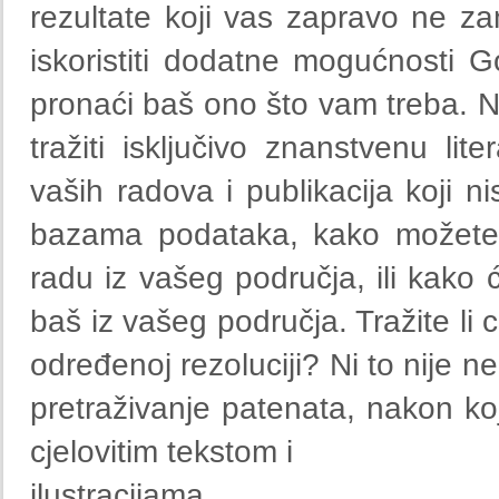
rezultate koji vas zapravo ne 
iskoristiti dodatne mogućnosti G
pronaći baš ono što vam treba. N
tražiti isključivo znanstvenu lite
vaših radova i publikacija koji n
bazama podataka, kako možete e
radu iz vašeg područja, ili kako 
baš iz vašeg područja. Tražite li c
određenoj rezoluciji? Ni to nije
pretraživanje patenata, nakon koj
cjelovitim tekstom i
ilustracijama.