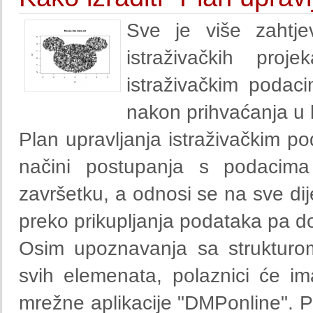
Sve je više zahtje
istraživačkih pro
istraživačkim podac
nakon prihvaćanja u k
Plan upravljanja istraživačkim 
načini postupanja s podacima
završetku, a odnosi se na sve dij
preko prikupljanja podataka pa do 
Osim upoznavanja sa strukturom
svih elemenata, polaznici će imat
mrežne aplikacije "DMPonline". 