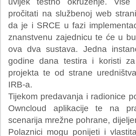
uvijek testno okruženje. Vi
pročitati na službenoj web stran
da je i SRCE u fazi implementac
znanstvenu zajednicu te će u bu
ova dva sustava. Jedna instan
godine dana testira i koristi 
projekta te od strane uredništva
IRB-a.
Tijekom predavanja i radionice p
Owncloud aplikacije te na prak
scenarija mrežne pohrane, dijeljen
Polaznici mogu ponijeti i vlasti