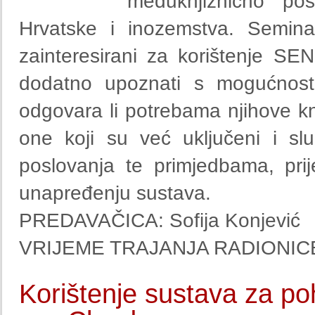
međuknjižnično pos
Hrvatske i inozemstva. Semina
zainteresirani za korištenje SEND
dodatno upoznati s mogućnosti
odgovara li potrebama njihove kn
one koji su već uključeni i s
poslovanja te primjedbama, pri
unapređenju sustava.
PREDAVAČICA: Sofija Konjević
VRIJEME TRAJANJA RADIONICE:
Korištenje sustava za poh