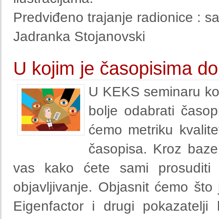
Predviđeno trajanje radionice : sat
Jadranka Stojanovski
U kojim je časopisima dob
U KEKS seminaru koji
bolje odabrati časopi
ćemo metriku kvalitet
časopisa. Kroz baz
vas kako ćete sami prosuditi
objavljivanje. Objasnit ćemo što 
Eigenfactor i drugi pokazatelji 