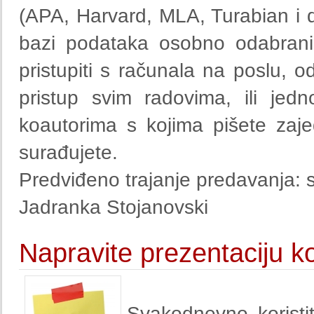
(APA, Harvard, MLA, Turabian i d
bazi podataka osobno odabrani
pristupiti s računala na poslu, o
pristup svim radovima, ili jed
koautorima s kojima pišete zaje
surađujete.
Predviđeno trajanje predavanja: s
Jadranka Stojanovski
Napravite prezentaciju ko
Svakodnevno koristit