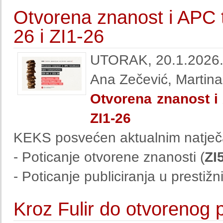
Otvorena znanost i APC tr
26 i ZI1-26
UTORAK, 20.1.2026.,
Ana Zečević, Martina
Otvorena znanost i A
ZI1-26
KEKS posvećen aktualnim natječ
- Poticanje otvorene znanosti (
ZI
- Poticanje publiciranja u prestiž
Kroz Fulir do otvorenog 