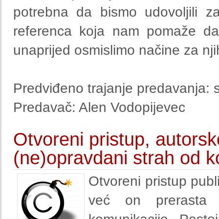
potrebna da bismo udovoljili za
referenca koja nam pomaže da 
unaprijed osmislimo načine za nji
Predviđeno trajanje predavanja: s
Predavač: Alen Vodopijevec
Otvoreni pristup, autorsk
(ne)opravdani strah od k
Otvoreni pristup publ
već on prerasta 