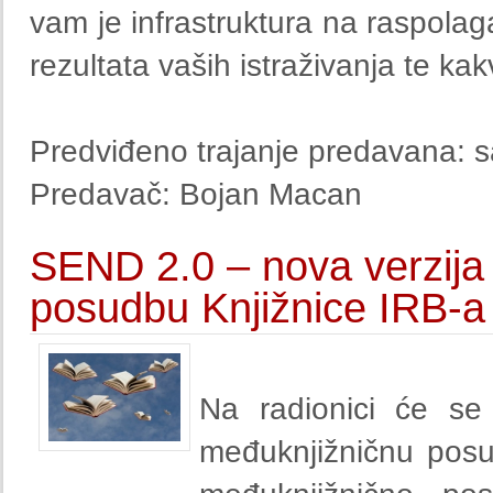
vam je infrastruktura na raspolag
rezultata vaših istraživanja te ka
Predviđeno trajanje predavana: sa
Predavač: Bojan Macan
SEND 2.0 – nova verzija
posudbu Knjižnice IRB-a
Na radionici će se 
međuknjižničnu pos