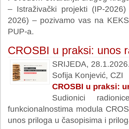
– Istraživački projekti (IP-2026)
2026) – pozivamo vas na KEKS p
PUP-a.
CROSBI u praksi: unos r
SRIJEDA, 28.1.2026.
Sofija Konjević, CZI
CROSBI u praksi: u
Sudionici radio
funkcionalnostima modula CROSB
unos priloga u časopisima i prilo