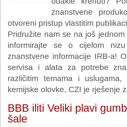
odakle krenuti? Pot
znanstvene produkci
otvoreni pristup vlastitim publika
Pridružite nam se na još jednom
informirajte se o cijelom ni
znanstvene informacije IRB-a! Od
servisa i alata za potrebe zna
različitim temama i uslugama, 
kemijske olovke, CZI je rješenje
BBB iliti Veliki plavi gum
šale