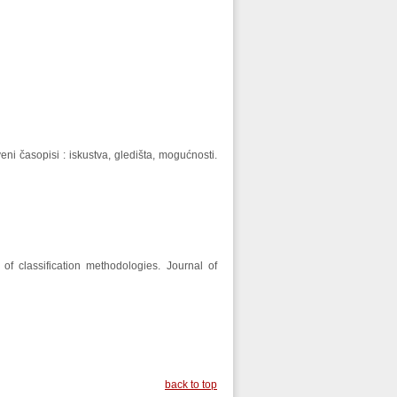
veni časopisi : iskustva, gledišta, mogućnosti.
 of classification methodologies. Journal of
back to top