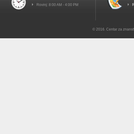
Rovinj: 8:00 AM - 4:00 PM
R
© 2016. Centar za znanst