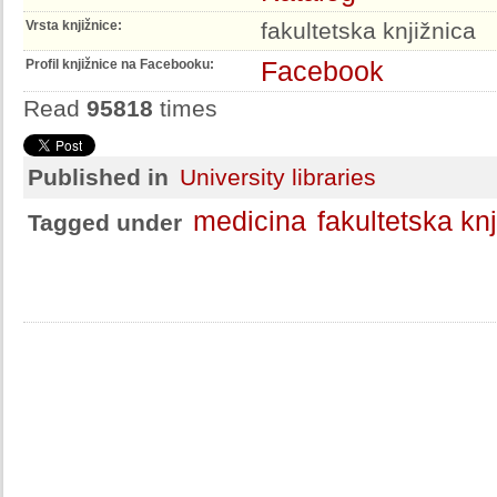
Vrsta knjižnice:
fakultetska knjižnica
Facebook
Profil knjižnice na Facebooku:
Read
95818
times
Published in
University libraries
medicina
fakultetska kn
Tagged under