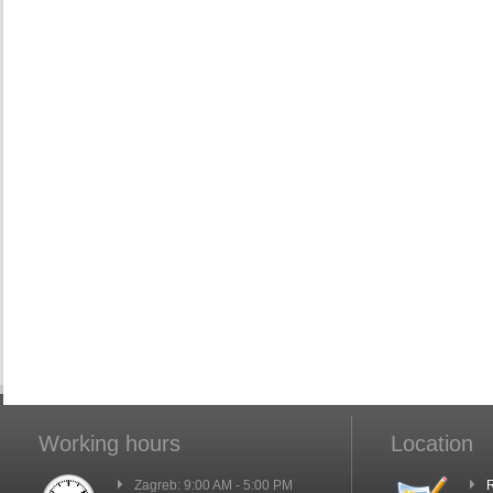
Working hours
Location
Zagreb: 9:00 AM - 5:00 PM
R