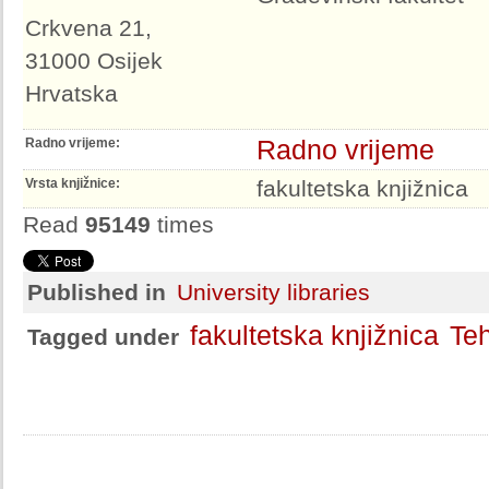
Crkvena 21,
31000 Osijek
Hrvatska
Radno vrijeme
Radno vrijeme:
Vrsta knjižnice:
fakultetska knjižnica
Read
95149
times
Published in
University libraries
fakultetska knjižnica
Teh
Tagged under