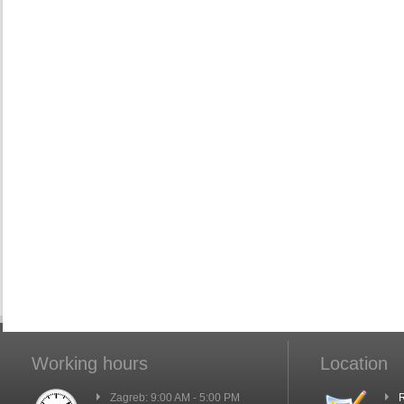
Working hours
Location
Zagreb: 9:00 AM - 5:00 PM
R