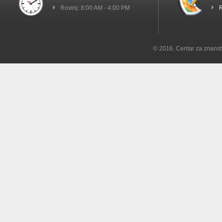
Rovinj: 8:00 AM - 4:00 PM
R
© 2016. Centar za znanst