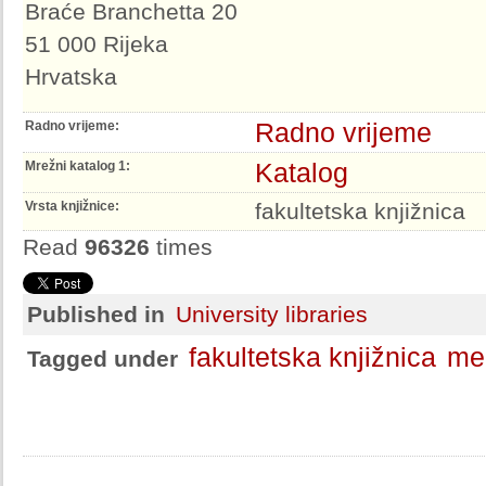
Braće Branchetta 20
51 000 Rijeka
Hrvatska
Radno vrijeme
Radno vrijeme:
Katalog
Mrežni katalog 1:
Vrsta knjižnice:
fakultetska knjižnica
Read
96326
times
Published in
University libraries
fakultetska knjižnica
me
Tagged under