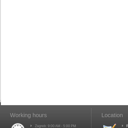
Working hours
Location
Zagreb: 9:00 AM - 5:00 PM
R