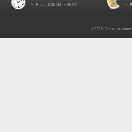
Rovinj: 8:00 AM - 4:00 PM
R
© 2016. Centar za znanst