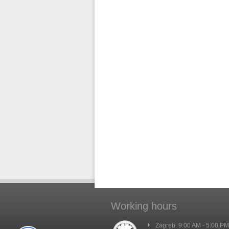
Working hours
Zagreb: 9:00 AM - 5:00 PM