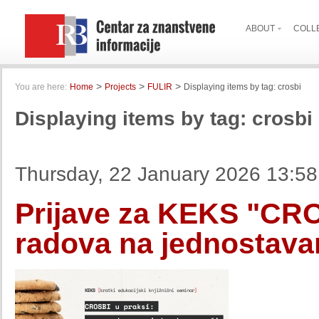
ABOUT
COLL
>
>
>
You are here:
Home
Projects
FULIR
Displaying items by tag: crosbi
Displaying items by tag: crosbi
Thursday, 22 January 2026 13:58
Prijave za KEKS "CRO
radova na jednostava