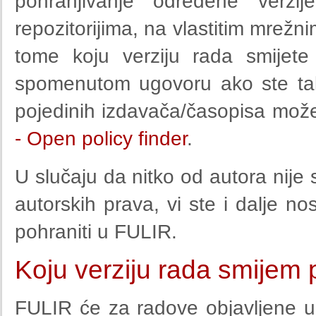
pohranjivanje određene verzije
repozitorijima, na vlastitim mrežni
tome koju verziju rada smijet
spomenutom ugovoru ako ste taka
pojedinih izdavača/časopisa mož
- Open policy finder
.
U slučaju da nitko od autora nije
autorskih prava, vi ste i dalje no
pohraniti u FULIR.
Koju verziju rada smijem 
FULIR će za radove objavljene u 