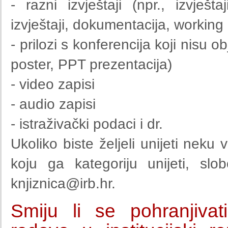
- razni izvještaji (npr., izvještaj
izvještaji, dokumentacija, working 
- prilozi s konferencija koji nisu o
poster, PPT prezentacija)
- video zapisi
- audio zapisi
- istraživački podaci i dr.
Ukoliko biste željeli unijeti neku
koju ga kategoriju unijeti, sl
knjiznica@irb.hr
.
Smiju li se pohranjivati 