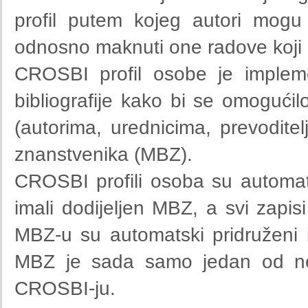
profil putem kojeg autori mogu 
odnosno maknuti one radove koji 
CROSBI profil osobe je impleme
bibliografije kako bi se omogući
(autorima, urednicima, prevoditel
znanstvenika (MBZ).
CROSBI profili osoba su automats
imali dodijeljen MBZ, a svi zapis
MBZ-u su automatski pridruženi
MBZ je sada samo jedan od neko
CROSBI-ju.