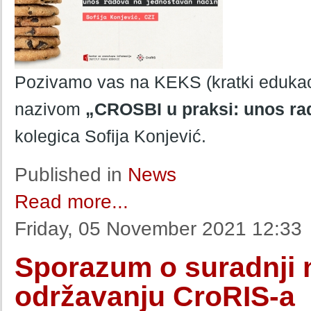
Pozivamo vas na KEKS (kratki edukaci
nazivom
„CROSBI u praksi: unos ra
kolegica Sofija Konjević.
Published in
News
Read more...
Friday, 05 November 2021 12:33
Sporazum o suradnji n
održavanju CroRIS-a