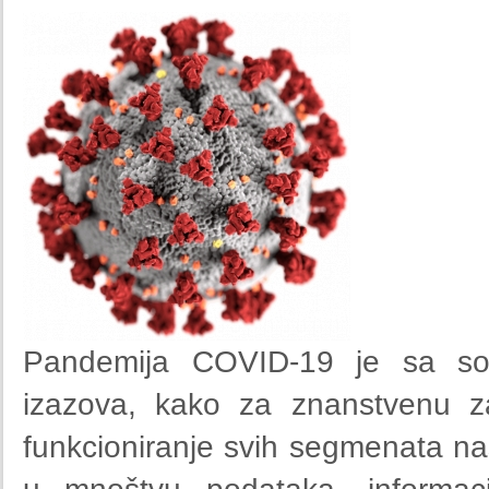
Pandemija COVID-
19
je sa sob
izazova, kako za znanstvenu za
funkcioniranje svih segmenata na