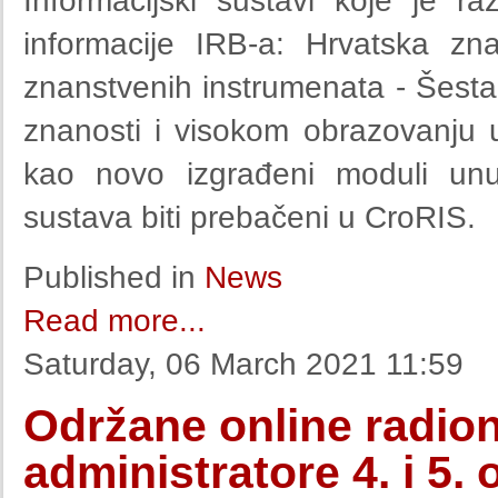
Informacijski sustavi koje je 
informacije IRB-a: Hrvatska zn
znanstvenih instrumenata - Šestar
znanosti i visokom obrazovanju u
kao novo izgrađeni moduli unu
sustava biti prebačeni u CroRIS.
Published in
News
Read more...
Saturday, 06 March 2021 11:59
Održane online radio
administratore 4. i 5.