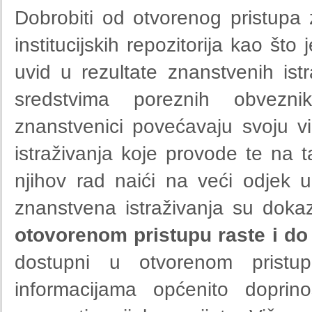
Dobrobiti od otvorenog pristupa
institucijskih repozitorija kao št
uvid u rezultate znanstvenih ist
sredstvima poreznih obveznik
znanstvenici povećavaju svoju vidl
istraživanja koje provode te na t
njihov rad naići na veći odjek 
znanstvena istraživanja su dok
otovorenom pristupu raste i d
dostupni u otvorenom pristup
informacijama općenito doprin