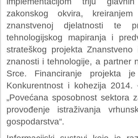
implementacijom triju glavni
zakonskog okvira, kreiranjem
znanstvenoj djelatnosti te 
tehnologijskog mapiranja i pre
strateškog projekta Znanstveno i
znanosti i tehnologije, a partner 
Srce. Financiranje projekta je
Konkurentnost i kohezija 2014. 
„Povećana sposobnost sektora za i
provođenje istraživanja vrhuns
gospodarstva“.