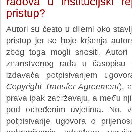
radova u institucijski re
pristup?
Autori su često u dilemi oko stavl
pristup jer se boje kršenja autor
zbog toga mogli snositi. Autori 
znanstvenog rada u časopisu 
izdavača potpisivanjem ugovor
Copyright Transfer Agreement
), 
prava ipak zadržavaju, a među nji
pod određenim uvjetima. No, ve
potpisivanje ugovora o prijeno