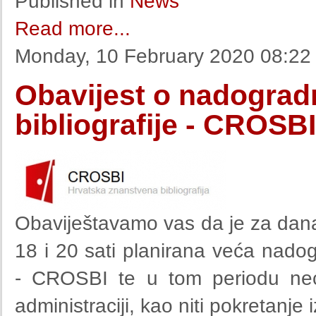
Published in
News
Read more...
Monday, 10 February 2020 08:22
Obavijest o nadograd
bibliografije - CROSBI
Obaviještavamo vas da je za dana
18 i 20 sati planirana veća nadog
- CROSBI te u tom periodu neć
administraciji, kao niti pokretanje i