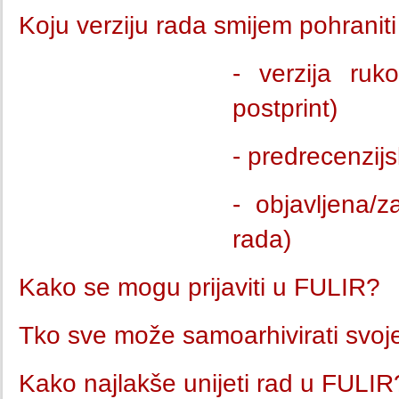
Koju verziju rada smijem pohranit
- verzija ruk
postprint)
- predrecenzijs
- objavljena/z
rada)
Kako se mogu prijaviti u FULIR?
Tko sve može samoarhivirati svo
Kako najlakše unijeti rad u FULIR