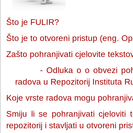
Što je FULIR?
Što je to otvoreni pristup (eng. 
Zašto pohranjivati cjelovite teks
- Odluka o o obvezi poh
radova u Repozitorij Instituta 
Koje vrste radova mogu pohranjiv
Smiju li se pohranjivati cjeloviti 
repozitorij i stavljati u otvoreni pri