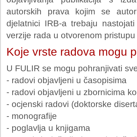
autorskih prava kojim se autori
djelatnici IRB-a trebaju nastoja
verzije rada u otvorenom pristup
Koje vrste radova mogu p
U FULIR se mogu pohranjivati sve 
- radovi objavljeni u časopisima
- radovi objavljeni u zbornicima ko
- ocjenski radovi (doktorske disert
- monografije
- poglavlja u knjigama