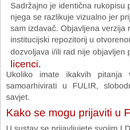
Sadržajno je identična rukopisu 
njega se razlikuje vizualno jer p
sam izdavač. Objavljena verzija 
institucijski repozitorij u otvore
dozvoljava i/ili rad nije objavlj
licenci.
Ukoliko imate ikakvih pitanja
samoarhivirati u FULIR, slobod
savjet.
Kako se mogu prijaviti u
U sustav se prijavljujete svojim 