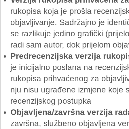
rukopisa koja je prošla recenzijs
objavljivanje. Sadržajno je iden
se razlikuje jedino grafički (prij
radi sam autor, dok prijelom obj
Predrecenzijska verzija rukopis
je inicijalno poslana na recenzij
rukopisa prihvaćenog za objavljiv
nju nisu ugrađene izmjene koje su
recenzijskog postupka
Objavljena/završna verzija rada
završna, službeno objavljena ver