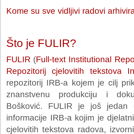
Kome su sve vidljivi radovi arhivi
Što je FULIR?
FULIR
(
Full-text Institutional Rep
Repozitorij cjelovitih tekstova 
repozitorij IRB-a kojem je cilj pri
znanstvenu produkciju i doku
Bošković. FULIR je još jedan 
informacije IRB-a kojim je djela
cjelovitih tekstova radova, izvorn