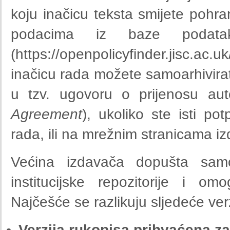
koju inačicu teksta smijete pohran
podacima iz baze poda
(https://openpolicyfinder.jisc.
inačicu rada možete samoarhivirati 
u tzv. ugovoru o prijenosu aut
Agreement
), ukoliko ste isti pot
rada, ili na mrežnim stranicama 
Većina izdavača dopušta samo
institucijske repozitorije i o
Najčešće se razlikuju sljedeće ver
Verzija rukopisa prihvaćena za 