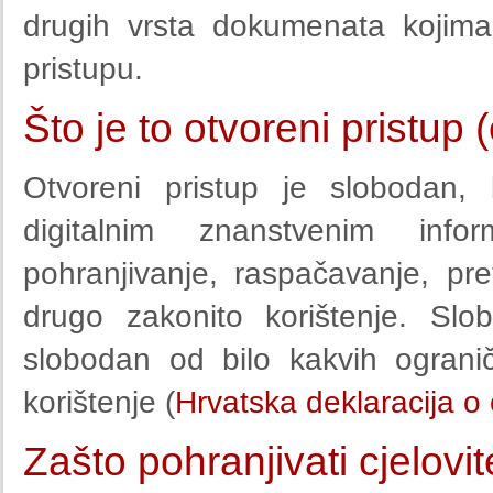
drugih vrsta dokumenata kojim
pristupu.
Što je to otvoreni pristu
Otvoreni pristup je slobodan,
digitalnim znanstvenim info
pohranjivanje, raspačavanje, pret
drugo zakonito korištenje. Sl
slobodan od bilo kakvih ogranič
korištenje (
Hrvatska deklaracija o
Zašto pohranjivati cjelov