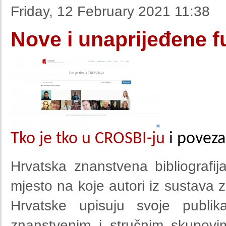
Friday, 12 February 2021 11:38
Nove i unaprijeđene 
Tko je tko u CROSBI-ju
 i povez
Hrvatska znanstvena bibliograf
mjesto na koje autori iz sustava 
Hrvatske upisuju svoje publik
znanstvenim i stručnim skupov