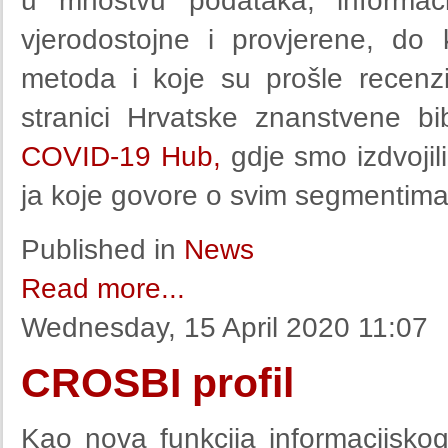
u mnoštvu podataka, informaci
vjerodostojne i provjerene, do
metoda i koje su prošle recenz
stranici Hrvatske znanstvene bi
COVID-19 Hub,
gdje smo izdvojil
ja koje govore o svim segmentim
Published in
News
Read more...
Wednesday, 15 April 2020 11:07
CROSBI profil
Kao nova funkcija informacijsk