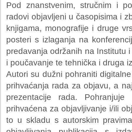
Pod znanstvenim, stručnim i po
radovi objavljeni u časopisima i 
knjigama, monografije i druge vrst
posteri s izlaganja na konferencij
predavanja održanih na Institutu 
i poučavanje te tehnička i druga i
Autori su dužni pohraniti digitaln
prihvaćanja rada za objavu, a naj
prezentacije rada. Pohranjuje
prihvaćena za objavljivanje i/ili o
to u skladu s autorskim pravima
objavljivanja publikacija s iz