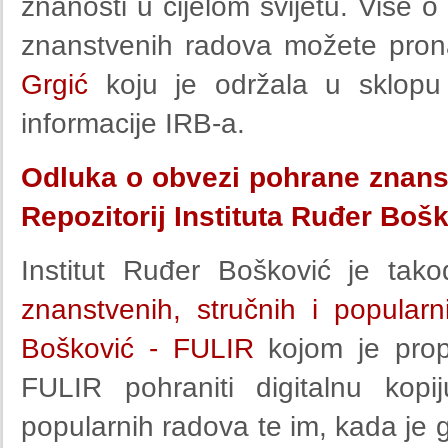
znanosti u cijelom svijetu. Više o
znanstvenih radova možete pro
Grgić
koju je održala u sklopu
informacije IRB-a.
Odluka o obvezi pohrane znanst
Repozitorij Instituta Ruđer Boš
Institut Ruđer Bošković je tak
znanstvenih, stručnih i popularn
Bošković - FULIR
kojom je propi
FULIR pohraniti digitalnu kopi
popularnih radova te im, kada je g