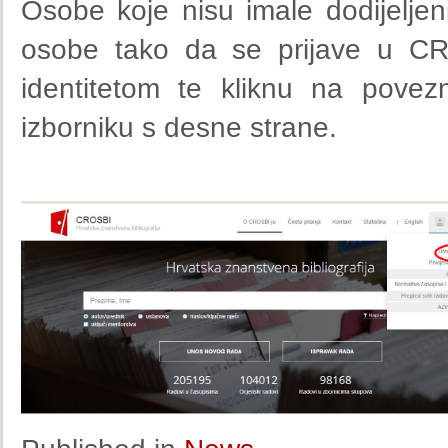
Osobe koje nisu imale dodijelje
osobe tako da se prijave u CR
identitetom te kliknu na povezn
izborniku s desne strane.