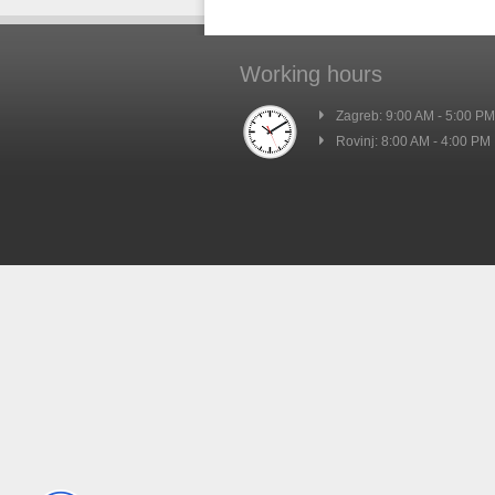
Working hours
Zagreb: 9:00 AM - 5:00 PM
Rovinj: 8:00 AM - 4:00 PM