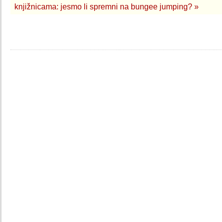
knjižnicama: jesmo li spremni na bungee jumping? »