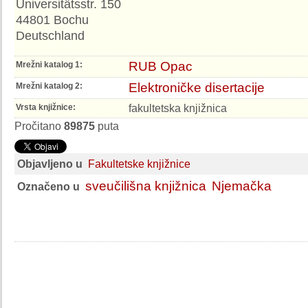
Universitätsstr. 150
44801 Bochu
Deutschland
RUB Opac
Mrežni katalog 1:
Elektroničke disertacije
Mrežni katalog 2:
fakultetska knjižnica
Vrsta knjižnice:
Pročitano
89875
puta
Objavljeno u
Fakultetske knjižnice
sveučilišna knjižnica
Njemačka
Označeno u