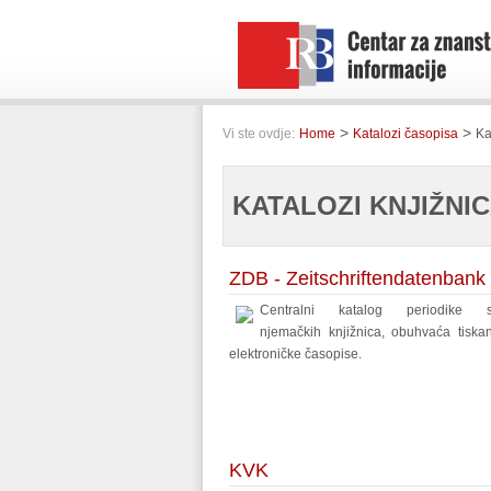
>
>
Vi ste ovdje:
Home
Katalozi časopisa
Ka
KATALOZI KNJIŽNIC
ZDB - Zeitschriftendatenbank
Centralni katalog periodike s
njemačkih knjižnica, obuhvaća tiska
elektroničke časopise.
KVK