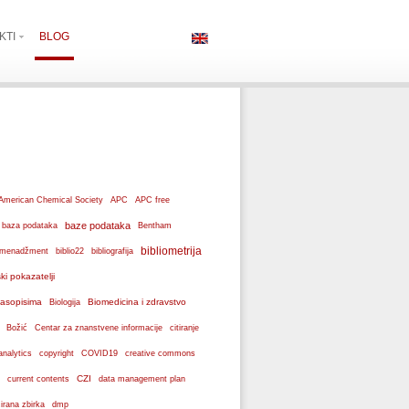
KTI
BLOG
American Chemical Society
APC
APC free
baze podataka
baza podataka
Bentham
bibliometrija
ki menadžment
biblio22
bibliografija
ski pokazatelji
 časopisima
Biomedicina i zdravstvo
Biologija
Božić
Centar za znanstvene informacije
citiranje
analytics
copyright
COVID19
creative commons
CZI
current contents
data management plan
dmp
izirana zbirka