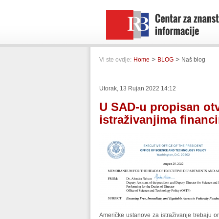
>
>
Vi ste ovdje:
Home
BLOG
Naš blog
Utorak, 13 Rujan 2022 14:12
U SAD-u propisan otv
istraživanjima financ
Američke ustanove za istraživanje trebaju om