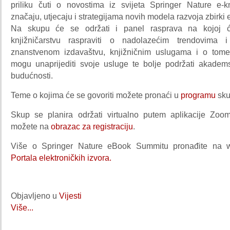
priliku čuti o novostima iz svijeta Springer Nature e-k
značaju, utjecaju i strategijama novih modela razvoja zbirki e
Na skupu će se održati i panel rasprava na kojoj ć
knjižničarstvu raspraviti o nadolazećim trendovima
znanstvenom izdavaštvu, knjižničnim uslugama i o tome
mogu unaprijediti svoje usluge te bolje podržati akade
budućnosti.
Teme o kojima će se govoriti možete pronaći u
programu
sku
Skup se planira održati virtualno putem aplikacije Zoom,
možete na
obrazac za registraciju
.
Više o Springer Nature eBook Summitu pronađite na 
Portala elektroničkih izvora.
Objavljeno u
Vijesti
Više...