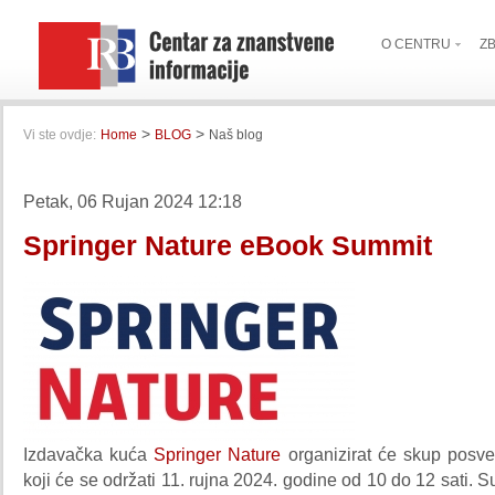
O CENTRU
Z
>
>
Vi ste ovdje:
Home
BLOG
Naš blog
Petak, 06 Rujan 2024 12:18
Springer Nature eBook Summit
Izdavačka kuća
Springer Nature
organizirat će skup posv
koji će se održati 11. rujna 2024. godine od 10 do 12 sati. S