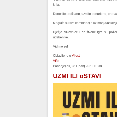
krila.
Donesite pročitano, uzmite ponuđeno, pronađi
Moguće su sve kombinacije uzimanja/ostavljan
Dječje slikovnice i društvene igre su pož
udžbenike.
Vidimo se!
Objavljeno u
Vijesti
Više...
Ponedjeljak, 28 Lipanj 2021 10:38
UZMI ILI oSTAVI