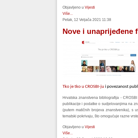
Objavljeno u
Vijesti
Više...
Petak, 12 Veljača 2021 11:38
Nove i unaprijeđene 
Tko je tko u CROSBI-ju
 i povezanost publ
Hrvatska znanstvena bibliografija - CROSBI 
publikacije i podatke o sudjelovanjima na 
(putem matičnih brojeva znanstvenika), s us
tematski pokrivaju, što omogućuje razne vrste
Objavljeno u
Vijesti
Više...