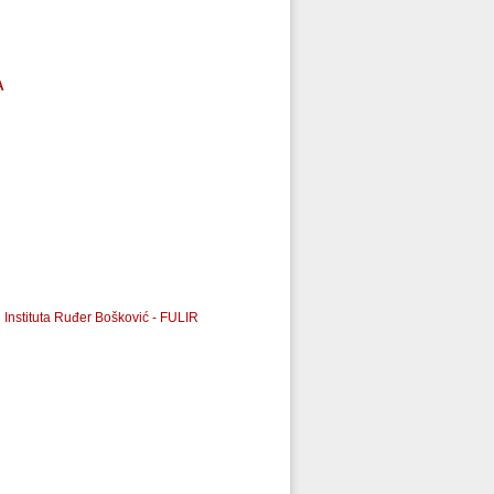
A
j Instituta Ruđer Bošković - FULIR