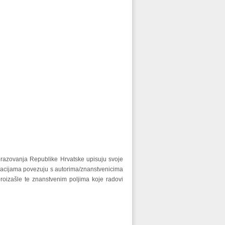
obrazovanja Republike Hrvatske upisuju svoje
kacijama povezuju s autorima/znanstvenicima
proizašle te znanstvenim poljima koje radovi