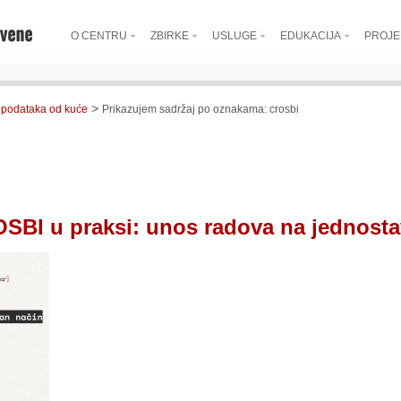
O CENTRU
ZBIRKE
USLUGE
EDUKACIJA
PROJE
>
a podataka od kuće
Prikazujem sadržaj po oznakama: crosbi
SBI u praksi: unos radova na jednosta