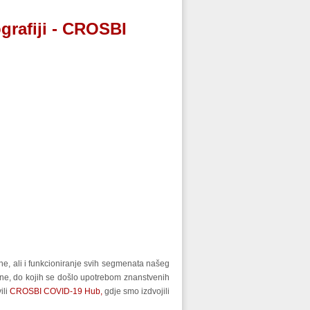
grafiji - CROSBI
e, ali i funkcioniranje svih segmenata našeg
ene, do kojih se došlo upotrebom znanstvenih
ili
CROSBI COVID-19 Hub,
gdje smo izdvojili