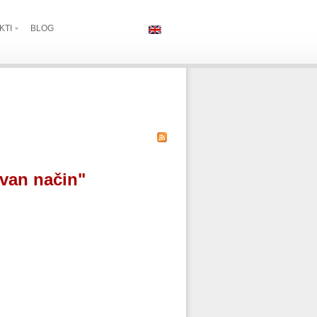
KTI
BLOG
van način"