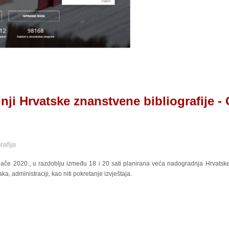
nji Hrvatske znanstvene bibliografije 
jače 2020., u razdoblju između 18 i 20 sati planirana veća nadogradnja Hrvatske
, administraciji, kao niti pokretanje izvještaja.