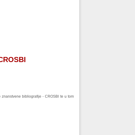
- CROSBI
 znanstvene bibliografije - CROSBI te u tom