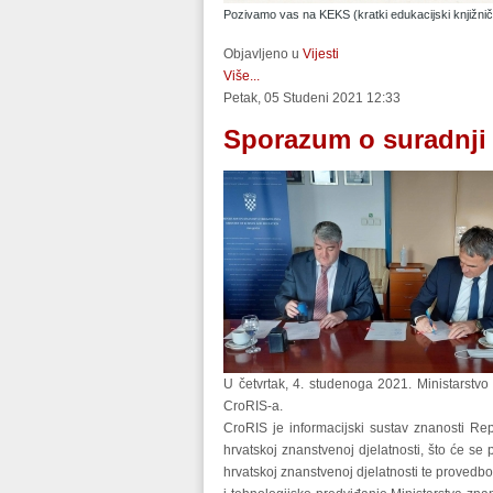
Pozivamo vas na KEKS (kratki edukacijski knjižni
Objavljeno u
Vijesti
Više...
Petak, 05 Studeni 2021 12:33
Sporazum o suradnji 
U četvrtak, 4. studenoga 2021. Ministarstvo
CroRIS-a.
CroRIS je informacijski sustav znanosti Rep
hrvatskoj znanstvenoj djelatnosti, što će se
hrvatskoj znanstvenoj djelatnosti te provedb