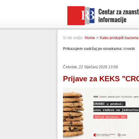
>
Vi ste ovdje:
Home
Kako pristupiti bazam
Prikazujem sadržaj po oznakama: crosbi
Četvrtak, 22 Siječanj 2026 13:58
Prijave za KEKS "CRO