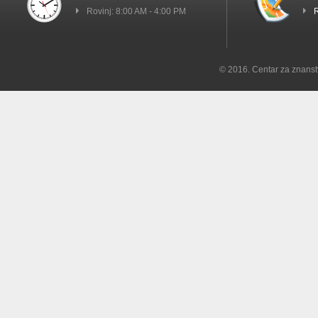
Rovinj: 8:00 AM - 4:00 PM
R
© 2016. Centar za znanst