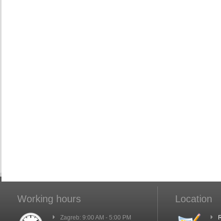
Working hours
Location
Zagreb: 9:00 AM - 5:00 PM
R