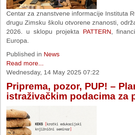
Centar za znanstvene informacije Instituta R
drugu Zimsku školu otvorene znanosti, održan
2026. u sklopu projekta
PATTERN
, finan
Europa.
Published in
News
Read more...
Wednesday, 14 May 2025 07:22
Priprema, pozor, PUP! – Pla
istraživačkim podacima za 