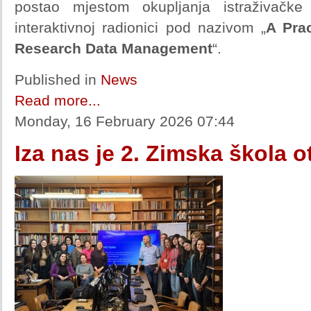
postao mjestom okupljanja istraživačk
interaktivnoj radionici pod nazivom „
A Prac
Research Data Management
“.
Published in
News
Read more...
Monday, 16 February 2026 07:44
Iza nas je 2. Zimska škola 