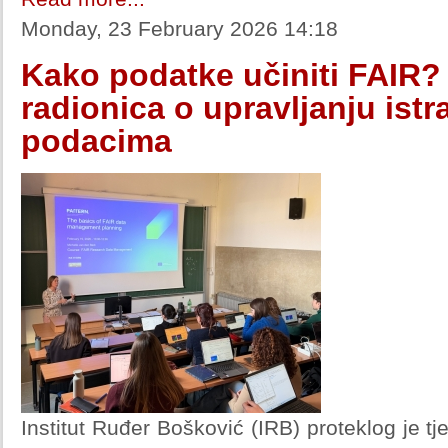
Monday, 23 February 2026 14:18
Kako podatke učiniti FAIR?
radionica o upravljanju ist
podacima
Institut Ruđer Bošković (IRB) proteklog je tj