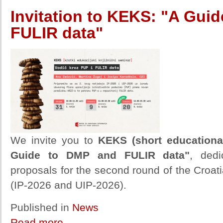
Invitation to KEKS: "A Gui
FULIR data"
We invite you to
KEKS (short educational
Guide to DMP and FULIR data"
, dedi
proposals for the second round of the Croat
(IP-2026 and UIP-2026).
Published in
News
Read more...