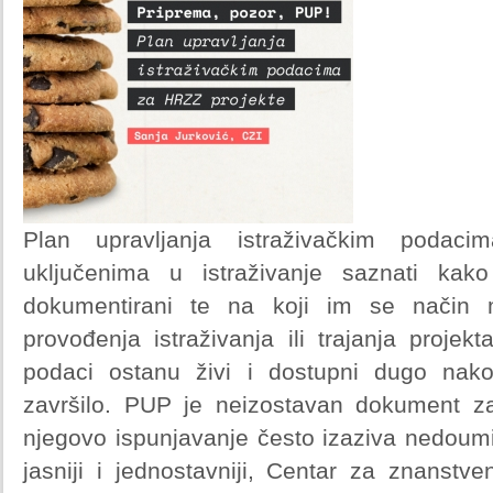
Plan upravljanja istraživačkim poda
uključenima u istraživanje saznati kako
dokumentirani te na koji im se način m
provođenja istraživanja ili trajanja projek
podaci ostanu živi i dostupni dugo nako
završilo. PUP je neizostavan dokument z
njegovo ispunjavanje često izaziva nedoumi
jasniji i jednostavniji, Centar za znanstve