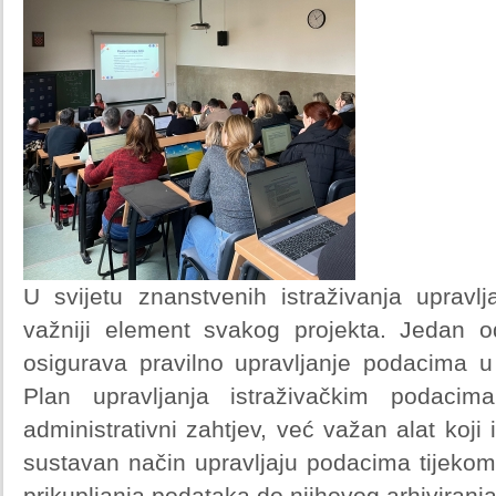
U svijetu znanstvenih istraživanja uprav
važniji element svakog projekta. Jedan o
osigurava pravilno upravljanje podacima u 
Plan upravljanja istraživačkim podac
administrativni zahtjev, već važan alat koj
sustavan način upravljaju podacima tijekom c
prikupljanja podataka do njihovog arhiviranja i