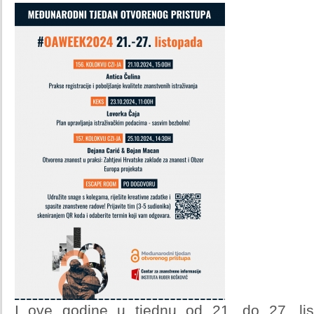
I ove godine u tjednu od 21. do 27. lis