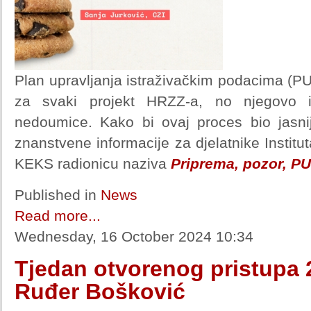
Plan upravljanja istraživačkim podacima (P
za svaki projekt HRZZ-a, no njegovo i
nedoumice. Kako bi ovaj proces bio jasniji
znanstvene informacije za djelatnike Institu
KEKS radionicu naziva
Priprema, pozor, PU
Published in
News
Read more...
Wednesday, 16 October 2024 10:34
Tjedan otvorenog pristupa 2
Ruđer Bošković