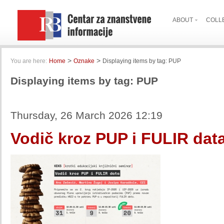
ABOUT
COLL
>
>
You are here:
Home
Oznake
Displaying items by tag: PUP
Displaying items by tag: PUP
Thursday, 26 March 2026 12:19
Vodič kroz PUP i FULIR dat