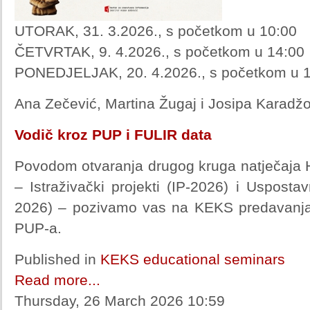
UTORAK, 31. 3.2026., s početkom u 10:00
ČETVRTAK, 9. 4.2026., s početkom u 14:00
PONEDJELJAK, 20. 4.2026., s početkom u 
Ana Zečević, Martina Žugaj i Josipa Karadžo
Vodič kroz PUP i FULIR data
Povodom otvaranja drugog kruga natječaja 
– Istraživački projekti (IP-2026) i Uspostavn
2026) – pozivamo vas na KEKS predavanja 
PUP-a.
Published in
KEKS educational seminars
Read more...
Thursday, 26 March 2026 10:59