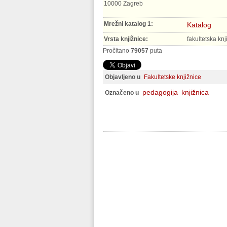
10000 Zagreb
Mrežni katalog 1:
Katalog
Vrsta knjižnice:
fakultetska knj
Pročitano
79057
puta
Objavljeno u
Fakultetske knjižnice
pedagogija
knjižnica
Označeno u