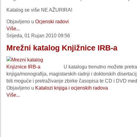
Katalog se više NE AŽURIRA!
Objavljeno u
Ocjenski radovi
Više...
Srijeda, 01 Rujan 2010 09:56
Mrežni katalog Knjižnice IRB-a
U katalogu trenutno možete pretraž
knjiga/monografija, magistarskih radnji i doktorskih disertaci
biti moguće i pretraživanje zbirke časopisa te CD i DVD med
Objavljeno u
Katalozi knjiga i ocjenskih radova
Više...