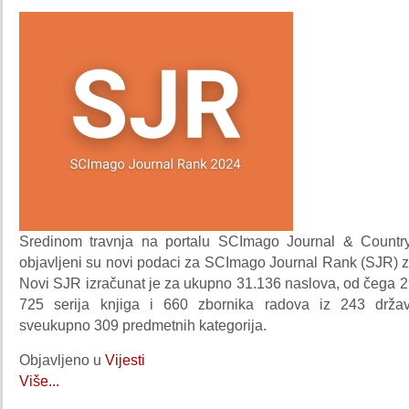
Sredinom travnja na portalu SCImago Journal & Count
objavljeni su novi podaci za SCImago Journal Rank (SJR) z
Novi SJR izračunat je za ukupno 31.136 naslova, od čega 2
725 serija knjiga i 660 zbornika radova iz 243 držav
sveukupno 309 predmetnih kategorija.
Objavljeno u
Vijesti
Više...