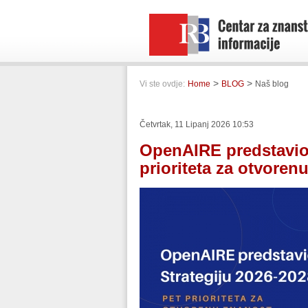
>
>
Vi ste ovdje:
Home
BLOG
Naš blog
Četvrtak, 11 Lipanj 2026 10:53
OpenAIRE predstavio 
prioriteta za otvoren