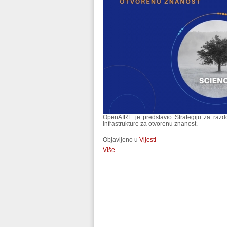
OpenAIRE je predstavio Strategiju za razd
infrastrukture za otvorenu znanost.
Objavljeno u
Vijesti
Više...