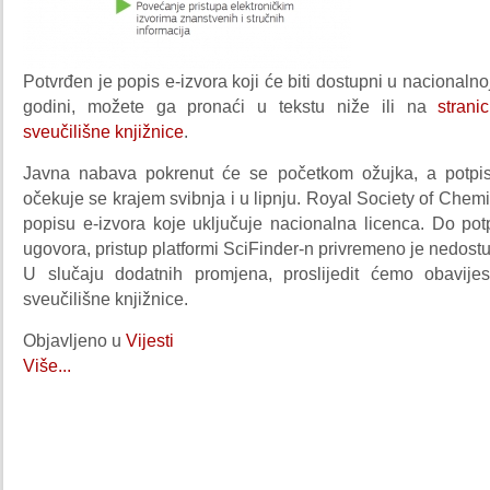
Potvrđen je popis e-izvora koji će biti dostupni u nacionalno
godini, možete ga pronaći u tekstu niže ili na
strani
sveučilišne knjižnice
.
Javna nabava pokrenut će se početkom ožujka, a potpis
očekuje se krajem svibnja i u lipnju. Royal Society of Chemis
popisu e-izvora koje uključuje nacionalna licenca. Do pot
ugovora, pristup platformi SciFinder-n privremeno je nedost
U slučaju dodatnih promjena, proslijedit ćemo obavije
sveučilišne knjižnice.
Objavljeno u
Vijesti
Više...