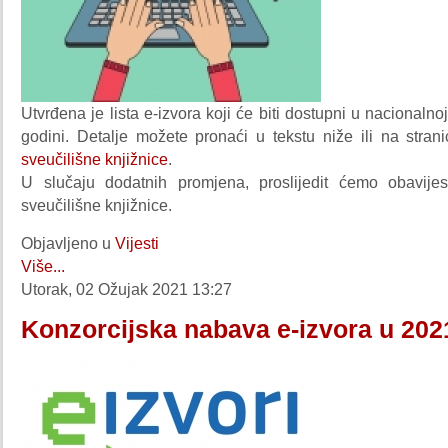
Utvrđena je lista e-izvora koji će biti dostupni u nacionalno
godini. Detalje možete pronaći u tekstu niže ili na stran
sveučilišne knjižnice
.
U slučaju dodatnih promjena, proslijedit ćemo obavije
sveučilišne knjižnice.
Objavljeno u
Vijesti
Više...
Utorak, 02 Ožujak 2021 13:27
Konzorcijska nabava e-izvora u 2021