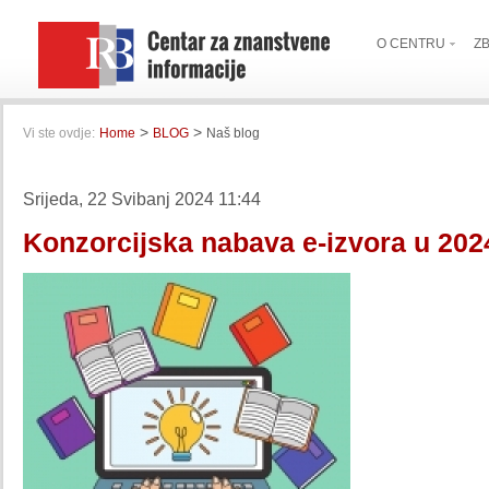
O CENTRU
Z
>
>
Vi ste ovdje:
Home
BLOG
Naš blog
Srijeda, 22 Svibanj 2024 11:44
Konzorcijska nabava e-izvora u 2024