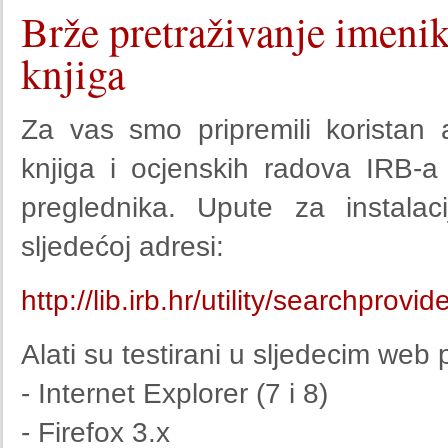
Brže pretraživanje imenik
knjiga
Za vas smo pripremili koristan 
knjiga i ocjenskih radova IRB-
preglednika. Upute za instalac
sljedećoj adresi:
http://lib.irb.hr/utility/searchprovid
Alati su testirani u sljedecim web
- Internet Explorer (7 i 8)
- Firefox 3.x