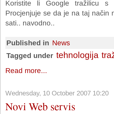
Koristite li Google tražilicu 
Procjenjuje se da je na taj nači
sati.. navodno..
Published in
News
tehnologija
tra
Tagged under
Read more...
Wednesday, 10 October 2007 10:20
Novi Web servis