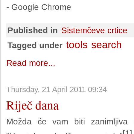
- Google Chrome
Published in
Sistemčeve crtice
tools
search
Tagged under
Read more...
Thursday, 21 April 2011 09:34
Riječ dana
Možda će vam biti zanimljiva m
[1]