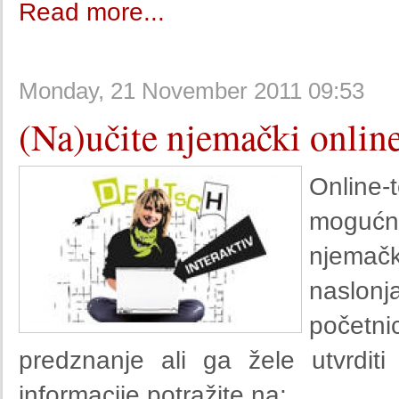
Read more...
Monday, 21 November 2011 09:53
(Na)učite njemački onlin
Online
mogućn
njema
naslon
početni
predznanje ali ga žele utvrditi 
informacije potražite na: