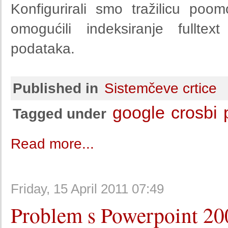
Konfigurirali smo tražilicu po
omogućili indeksiranje full
podataka.
Published in
Sistemčeve crtice
google
crosbi
Tagged under
Read more...
Friday, 15 April 2011 07:49
Problem s Powerpoint 2