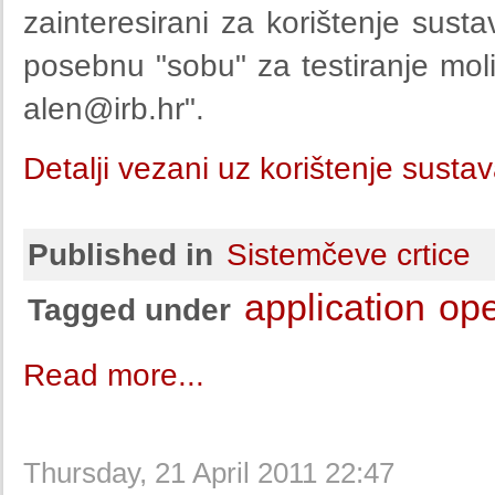
zainteresirani za korištenje susta
posebnu "sobu" za testiranje mol
alen@irb.hr
".
Detalji vezani uz korištenje susta
Published in
Sistemčeve crtice
application
op
Tagged under
Read more...
Thursday, 21 April 2011 22:47