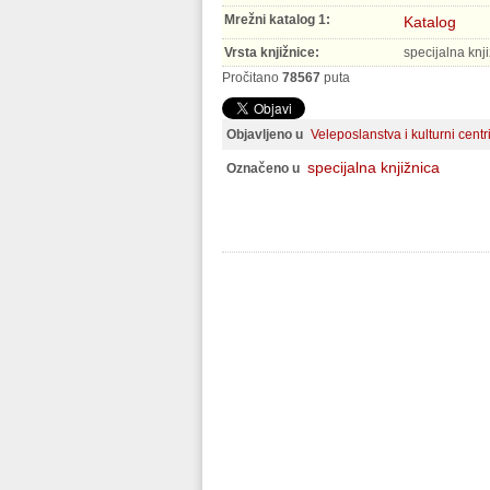
Mrežni katalog 1:
Katalog
Vrsta knjižnice:
specijalna knj
Pročitano
78567
puta
Objavljeno u
Veleposlanstva i kulturni centr
specijalna knjižnica
Označeno u