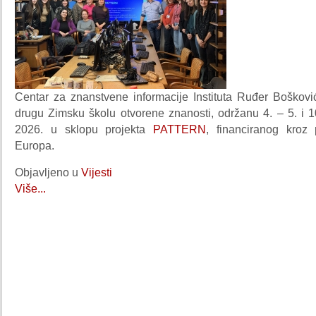
Centar za znanstvene informacije Instituta Ruđer Bošković
drugu Zimsku školu otvorene znanosti, održanu 4. – 5. i 1
2026. u sklopu projekta
PATTERN
, financiranog kroz
Europa.
Objavljeno u
Vijesti
Više...