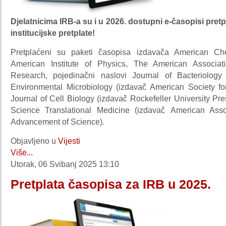
Djelatnicima IRB-a su i u 2026. dostupni e-časopisi pretp
institucijske pretplate!
Pretplaćeni su paketi časopisa izdavača American Che
American Institute of Physics, The American Associat
Research, pojedinačni naslovi Journal of Bacteriology
Environmental Microbiology (izdavač American Society for
Journal of Cell Biology (izdavač Rockefeller University Pre
Science Translational Medicine (izdavač American Asso
Advancement of Science).
Objavljeno u
Vijesti
Više...
Utorak, 06 Svibanj 2025 13:10
Pretplata časopisa za IRB u 2025.