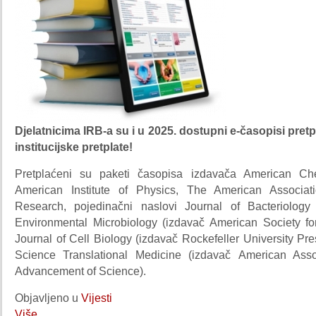
Djelatnicima IRB-a su i u 2025. dostupni e-časopisi pretp
institucijske pretplate!
Pretplaćeni su paketi časopisa izdavača American Che
American Institute of Physics, The American Associat
Research, pojedinačni naslovi Journal of Bacteriology
Environmental Microbiology (izdavač American Society for
Journal of Cell Biology (izdavač Rockefeller University Pre
Science Translational Medicine (izdavač American Asso
Advancement of Science).
Objavljeno u
Vijesti
Više...