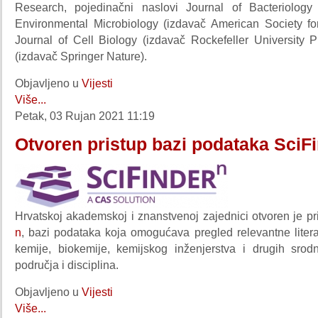
Research, pojedinačni naslovi Journal of Bacteriology
Environmental Microbiology (izdavač American Society for
Journal of Cell Biology (izdavač Rockefeller University P
(izdavač Springer Nature).
Objavljeno u
Vijesti
Više...
Petak, 03 Rujan 2021 11:19
Otvoren pristup bazi podataka SciF
Hrvatskoj akademskoj i znanstvenoj zajednici otvoren je p
n
, bazi podataka koja omogućava pregled relevantne litera
kemije, biokemije, kemijskog inženjerstva i drugih srod
područja i disciplina.
Objavljeno u
Vijesti
Više...