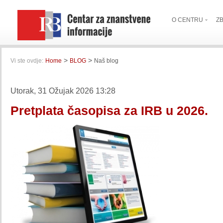
O CENTRU
Z
>
>
Vi ste ovdje:
Home
BLOG
Naš blog
Utorak, 31 Ožujak 2026 13:28
Pretplata časopisa za IRB u 2026.