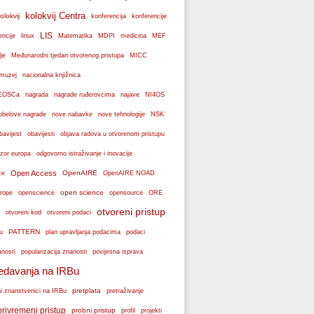
kolokvij Centra
olokvij
konferencije
konferencija
LIS
encije
linux
Matematika
MDPI
medicina
MEF
je
Međunarodni tjedan otvorenog pristupa
MICC
muzej
nacionalna knjižnica
k EOSCa
nagrada
nagrade ruđerovcima
najave
NI4OS
obelove nagrade
NSK
nove nabavke
nove tehnologije
bavijest
obavijesti
objava radova u otvorenom pristupu
zor europa
odgovorno istraživanje i inovacije
Open Access
OpenAIRE
ce
OpenAIRE NOAD
open science
rope
openscience
opensource
ORE
otvoreni pristup
otvoreni podaci
otvoreni kod
PATTERN
plan upravljanja podacima
u
podaci
popularizacija znanosti
anosti
povijesna isprava
edavanja na IRBu
pretplata
ni znanstvenici na IRBu
pretraživanje
privremeni pristup
probni pristup
profil
projekti