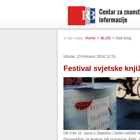
>
>
Vi ste ovdje:
Home
BLOG
Naš blog
Utorak, 23 Kolovoz 2016 12:51
Festival svjetske knji
Od 4.do 11. rujna u Zagrebu i Splitu održati ć
Ovogodišnji će festival biti posvećen Italiji,