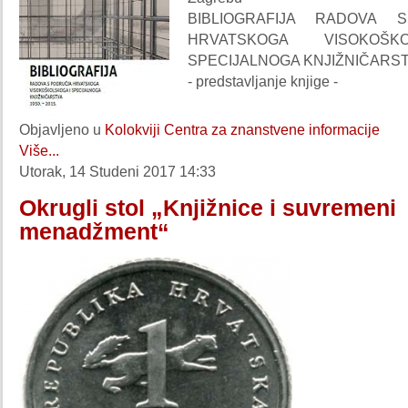
BIBLIOGRAFIJA RADOVA 
HRVATSKOGA VISOKOŠK
SPECIJALNOGA KNJIŽNIČARSTV
- predstavljanje knjige -
Objavljeno u
Kolokviji Centra za znanstvene informacije
Više...
Utorak, 14 Studeni 2017 14:33
Okrugli stol „Knjižnice i suvremeni
menadžment“