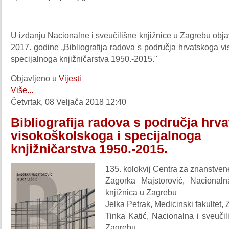
U izdanju Nacionalne i sveučilišne knjižnice u Zagrebu obja
2017. godine „Bibliografija radova s područja hrvatskoga v
specijalnoga knjižničarstva 1950.-2015."
Objavljeno u
Vijesti
Više...
Četvrtak, 08 Veljača 2018 12:40
Bibliografija radova s područja hrv
visokoškolskoga i specijalnoga
knjižničarstva 1950.-2015.
135. kolokvij Centra za znanstven
Zagorka Majstorović, Nacionaln
knjižnica u Zagrebu
Jelka Petrak,
Medicinski fakultet,
Tinka Katić, Nacionalna i sveučil
Zagrebu