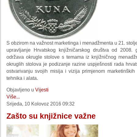
S obzirom na važnost marketinga i menadžmenta u 21. stolj
upravljanje Hrvatskog knjižničarskog društva od 2008. 
održava okrugle stolove s temama iz knjižničnog menadžm
okruglih stolova je podizanje razine uspješnosti rada hrvat
ostvarivanju svojih misija i vizija primjenom marketinški
tehnika i alata.
Objavljeno u
Vijesti
Više...
Srijeda, 10 Kolovoz 2016 09:32
Zašto su knjižnice važne