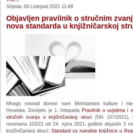
Srijeda, 06 Listopad 2021 11:49
Objavljen pravilnik o stručnim zvanj
nova standarda u knjižničarskoj str
Mnogo novosti donosi nam Ministarstvo kulture i me
Hrvatske. Donijelo je 1. listopada
Pravilnik o uvjetima i 
stručnih zvanja u knjižničarskoj struci
(NN 107/2021), 
novinama 103/21 od 24. rujna 2021. godine objavilo 3 n
knjižničarskoj struci:
Standard za narodne knjižnice u Repu