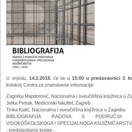
U srijedu,
14.2.2018.
će se u
15:00 u predavaonici 3. kr
kolokvij Centra za znanstvene informacije:
Zagorka Majstorović, Nacionalna i sveučilišna knjižnica u Z
Jelka Petrak, Medicinski fakultet, Zagreb
Tinka Katić, Nacionalna i sveučilišna knjižnica u Zagrebu
BIBLIOGRAFIJA RADOVA S PODRUČJA H
VISOKOŠKOLSKOGA I SPECIJALNOGA KNJIŽNIČARSTVA 
- predstavljanje knjige -