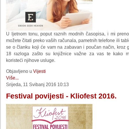
U ljetnom tonu, poput raznih modnih časopisa, i mi preno
možete čitati preko vaših računala, pametnih telefone ili tab
se o članku koji će vam na zabavan i poučan način, kroz gr
18 razloga zašto su knjižnice važne za vas te kako mož
koristeći njihove usluge.
Objavljeno u
Vijesti
Više...
Srijeda, 11 Svibanj 2016 10:13
Festival povijesti - Kliofest 2016.