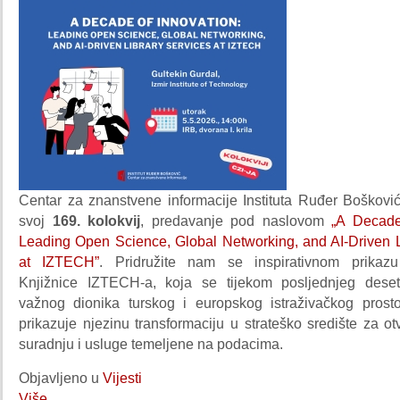
Centar za znanstvene informacije Instituta Ruđer Boškovi
svoj
169. kolokvij
, predavanje pod naslovom
„A Decade
Leading Open Science, Global Networking, and AI-Driven L
at IZTECH”
. Pridružite nam se inspirativnom prikazu 
Knjižnice IZTECH-a, koja se tijekom posljednjeg deset
važnog dionika turskog i europskog istraživačkog prost
prikazuje njezinu transformaciju u strateško središte za o
suradnju i usluge temeljene na podacima.
Objavljeno u
Vijesti
Više...