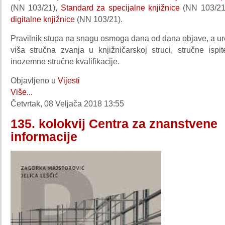
(NN 103/21),
Standard za specijalne knjižnice
(NN 103/21
digitalne knjižnice
(NN 103/21).
Pravilnik stupa na snagu osmoga dana od dana objave, a ur
viša stručna zvanja u knjižničarskoj struci, stručne ispi
inozemne stručne kvalifikacije.
Objavljeno u
Vijesti
Više...
Četvrtak, 08 Veljača 2018 13:55
135. kolokvij Centra za znanstvene
informacije