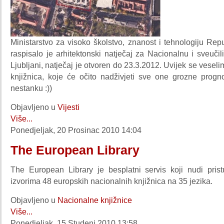
Ministarstvo za visoko školstvo, znanost i tehnologiju Rep
raspisalo je arhitektonski natječaj za Nacionalnu i sveučil
Ljubljani, natječaj je otvoren do 23.3.2012. Uvijek se veseli
knjižnica, koje će očito nadživjeti sve one grozne prog
nestanku :))
Objavljeno u
Vijesti
Više...
Ponedjeljak, 20 Prosinac 2010 14:04
The European Library
The European Library je besplatni servis koji nudi pris
izvorima 48 europskih nacionalnih knjižnica na 35 jezika.
Objavljeno u
Nacionalne knjižnice
Više...
Ponedjeljak, 15 Studeni 2010 13:58