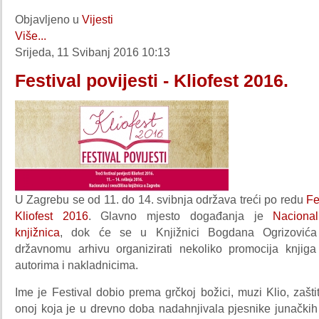
Objavljeno u
Vijesti
Više...
Srijeda, 11 Svibanj 2016 10:13
Festival povijesti - Kliofest 2016.
U Zagrebu se od 11. do 14. svibnja održava treći po redu
Fe
Kliofest 2016
. Glavno mjesto događanja je
Nacional
knjižnica
, dok će se u Knjižnici Bogdana Ogrizovića
državnomu arhivu organizirati nekoliko promocija knjiga
autorima i nakladnicima.
Ime je Festival dobio prema grčkoj božici, muzi Klio, zaštitn
onoj koja je u drevno doba nadahnjivala pjesnike junačkih