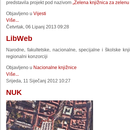
predstavila projekt pod nazivom
„Zelena knjižnica za zelenu
Objavljeno u
Vijesti
Više...
Četvrtak, 06 Lipanj 2013 09:28
LibWeb
Narodne, fakultetske, nacionalne, specijalne i školske knji
regionalni konzorciji
Objavljeno u
Nacionalne knjižnice
Više...
Srijeda, 11 Siječanj 2012 10:27
NUK