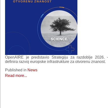
OpenAIRE je predstavio Strategiju za razdoblje 2026. 
definira razvoj europske infrastrukture za otvorenu znanost.
Published in
News
Read more...