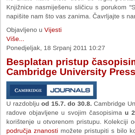
Knjižnice nasmiješenu sličicu s porukom "Sav
napišite nam što vas zanima. Čavrljajte s n
Objavljeno u
Vijesti
Više...
Ponedjeljak, 18 Srpanj 2011 10:27
Besplatan pristup časopisi
Cambridge University Pres
U razdoblju
od 15.7. do 30.8.
Cambridge Univ
radove objavljene u svojim časopisima
u 2
korištenje u otvorenom pristupu. Kolekciji
područja znanosti
možete pristupiti s bilo 