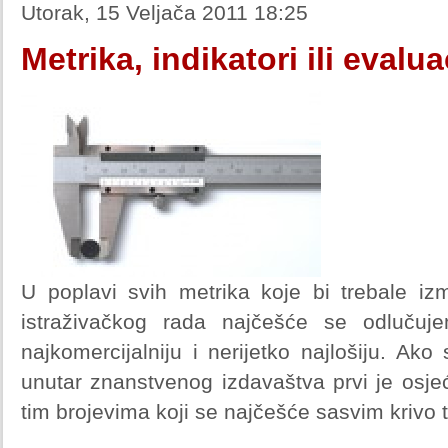
Utorak, 15 Veljača 2011 18:25
Metrika, indikatori ili evalua
U poplavi svih metrika koje bi trebale izmi
istraživačkog rada najčešće se odlučuje
najkomercijalniju i nerijetko najlošiju. Ako
unutar znanstvenog izdavaštva prvi je osj
tim brojevima koji se najčešće sasvim krivo 