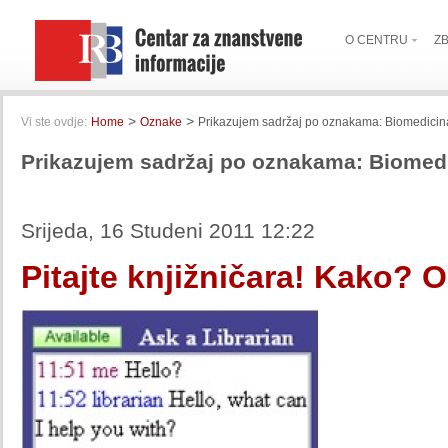
O CENTRU
Z
>
>
Vi ste ovdje:
Home
Oznake
Prikazujem sadržaj po oznakama: Biomedicina
Prikazujem sadržaj po oznakama: Biomedi
Srijeda, 16 Studeni 2011 12:22
Pitajte knjižničara! Kako? 