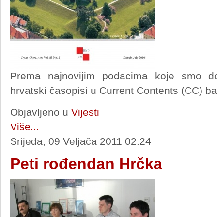
Prema najnovijim podacima koje smo do
hrvatski časopisi u Current Contents (CC) b
Objavljeno u
Vijesti
Više...
Srijeda, 09 Veljača 2011 02:24
Peti rođendan Hrčka