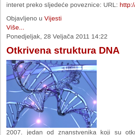
interet preko sljedeće poveznice: URL:
http:
Objavljeno u
Vijesti
Više...
Ponedjeljak, 28 Veljača 2011 14:22
Otkrivena struktura DNA
2007. jedan od znanstvenika koji su otk