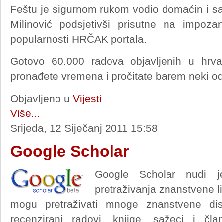
Feštu je sigurnom rukom vodio domaćin i sad
Milinović podsjetivši prisutne na impoz
popularnosti HRČAK portala.
Gotovo 60.000 radova objavljenih u hrv
pronađete vremena i pročitate barem neki od
Objavljeno u
Vijesti
Više...
Srijeda, 12 Siječanj 2011 15:58
Google Scholar
Google Scholar nudi j
pretraživanja znanstvene l
mogu pretraživati mnoge znanstvene disci
recenzirani radovi, knjige, sažeci i čl