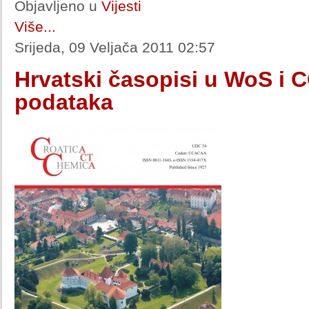
Objavljeno u
Vijesti
Više...
Srijeda, 09 Veljača 2011 02:57
Hrvatski časopisi u WoS i 
podataka