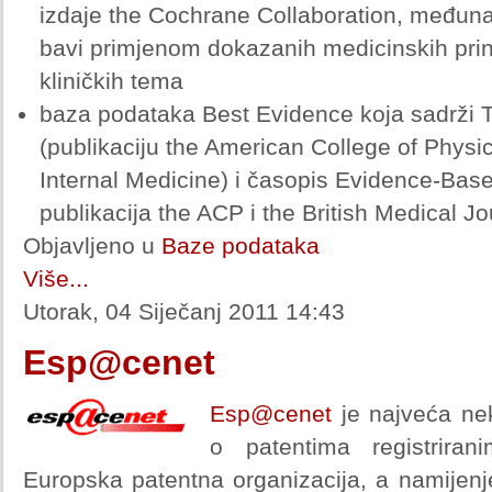
izdaje the Cochrane Collaboration, međuna
bavi primjenom dokazanih medicinskih prin
kliničkih tema
baza podataka Best Evidence koja sadrži 
(publikaciju the American College of Physi
Internal Medicine) i časopis Evidence-Bas
publikacija the ACP i the British Medical J
Objavljeno u
Baze podataka
Više...
Utorak, 04 Siječanj 2011 14:43
Esp@cenet
Esp@cenet
je najveća ne
o patentima registrira
Europska patentna organizacija, a namijenj