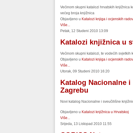
Većinom skupni katalozi hrvatskih knjižnica 
većeg broja knjižnica
Objavljeno u
Katalozi knjiga i ocjenskih rado
Više...
Petak, 12 Studeni 2010 13:09
Katalozi knjižnica u s
Većinom skupni katalozi, te vodećih svjetkih 
Objavljeno u
Katalozi knjiga i ocjenskih rado
Više...
Utorak, 09 Studeni 2010 16:20
Katalog Nacionalne i 
Zagrebu
Novi katalog Nacionalne i sveučilišne knjižn
Objavljeno u
Katalozi knjižnica u Hrvatskoj
Više...
Srijeda, 13 Listopad 2010 11:55