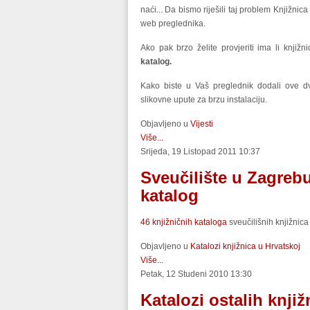
naći... Da bismo riješili taj problem Knjižni
web preglednika.
Ako pak brzo želite provjeriti ima li knjiž
katalog.
Kako biste u Vaš preglednik dodali ove dv
slikovne upute za brzu instalaciju.
Objavljeno u
Vijesti
Više...
Srijeda, 19 Listopad 2011 10:37
Sveučilište u Zagrebu
katalog
46 knjižničnih kataloga
sveučilišnih knjižnica
Objavljeno u
Katalozi knjižnica u Hrvatskoj
Više...
Petak, 12 Studeni 2010 13:30
Katalozi ostalih knjiž