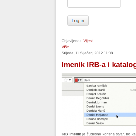
Objavljeno u
Vijesti
Više...
Srijeda, 11 Siječanj 2012 11:08
Imenik IRB-a i katalo
IRB imenik
je čudesno korisna stvar, no 